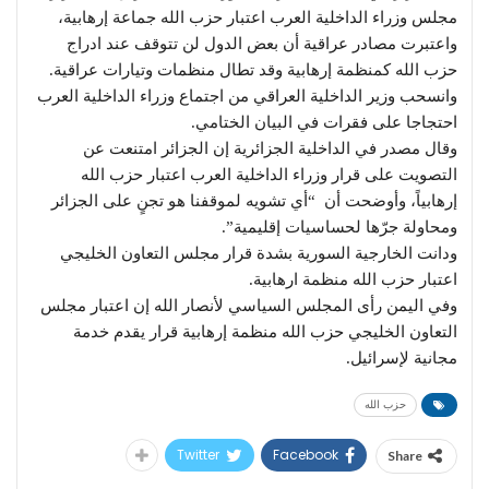
مجلس وزراء الداخلية العرب اعتبار حزب الله جماعة إرهابية،
واعتبرت مصادر عراقية أن بعض الدول لن تتوقف عند ادراج
حزب الله كمنظمة إرهابية وقد تطال منظمات وتيارات عراقية.
وانسحب وزير الداخلية العراقي من اجتماع وزراء الداخلية العرب
احتجاجا على فقرات في البيان الختامي.
وقال مصدر في الداخلية الجزائرية إن الجزائر امتنعت عن
التصويت على قرار وزراء الداخلية العرب اعتبار حزب الله
إرهابياً، وأوضحت أن “أي تشويه لموقفنا هو تجنٍ على الجزائر
ومحاولة جرّها لحساسيات إقليمية”.
ودانت الخارجية السورية بشدة قرار مجلس التعاون الخليجي
اعتبار حزب الله منظمة ارهابية.
وفي اليمن رأى المجلس السياسي لأنصار الله إن اعتبار مجلس
التعاون الخليجي حزب الله منظمة إرهابية قرار يقدم خدمة
مجانية لإسرائيل.
حزب الله
Twitter
Facebook
Share