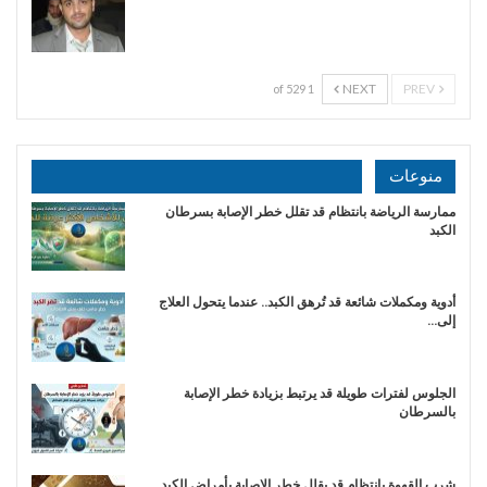
NEXT
PREV
1 of 529
منوعات
ممارسة الرياضة بانتظام قد تقلل خطر الإصابة بسرطان
الكبد
أدوية ومكملات شائعة قد تُرهق الكبد.. عندما يتحول العلاج
إلى…
الجلوس لفترات طويلة قد يرتبط بزيادة خطر الإصابة
بالسرطان
شرب القهوة بانتظام قد يقلل خطر الإصابة بأمراض الكبد