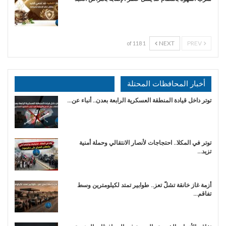
NEXT
PREV
1 of 118
أخبار المحافظات المحتلة
توتر داخل قيادة المنطقة العسكرية الرابعة بعدن.. أنباء عن…
توتر في المكلا.. احتجاجات لأنصار الانتقالي وحملة أمنية
تزيد…
أزمة غاز خانقة تشلّ تعز.. طوابير تمتد لكيلومترين وسط
تفاقم…