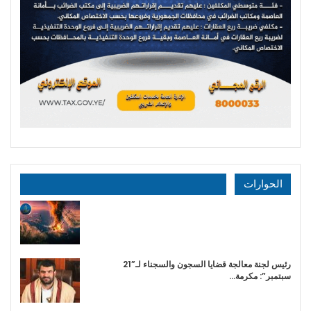
الحوارات
رئيس لجنة معالجة قضايا السجون والسجناء لـ”21
سبتمبر”: مكرمة…