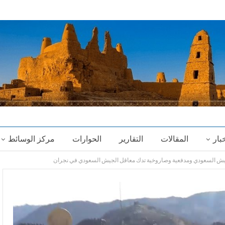
خبار
المقالات
التقارير
الحوارات
مركز الوسائط
جيش السعودي ومدفعية وصاروخية تدك معاقل الجيش السعودي في نجران