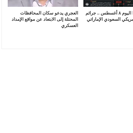
في مثل هذا اليوم ٨ أغسطس .. جرائم
العجري يدعو سكان المحافظات
مريكي السعودي الإماراتي
المحتلة إلى الابتعاد عن مواقع الإمداد
العسكري