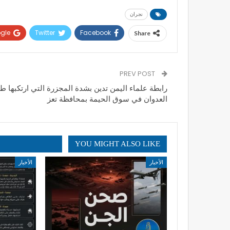
نجران
gle+
Twitter
Facebook
Share
PREV POST
رابطة علماء اليمن تدين بشدة المجزرة التي ارتكبها ط
العدوان في سوق الحيمة بمحافظة تعز
YOU MIGHT ALSO LIKE
الأخبار
الأخبار