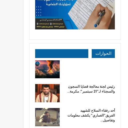
الحوارات
رئيس لجنة معالجة قضايا السجون
والسجناء لـ”21 سبتمبر”: مكرمة…
أحد رفقاء السلاح للشهيد
الفريق”الغماري” يكشف معلومات
وتفاصيل…