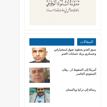
المقالات
سبق العدو بخطوة: تفوق استخباراتي
وعسكري يربك حسابات العدو
أمريكا إلى السقوط دُر.. رهان
السعودي الخاسر
رسالة إلى تركيا وباكستان