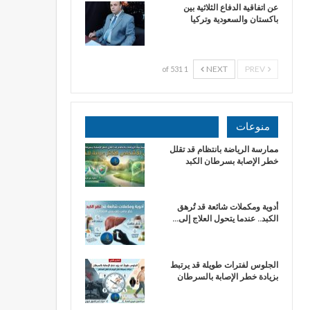
عن اتفاقية الدفاع الثلاثية بين
باكستان والسعودية وتركيا
NEXT
PREV
1 of 531
منوعات
ممارسة الرياضة بانتظام قد تقلل
خطر الإصابة بسرطان الكبد
أدوية ومكملات شائعة قد تُرهق
الكبد.. عندما يتحول العلاج إلى…
الجلوس لفترات طويلة قد يرتبط
بزيادة خطر الإصابة بالسرطان