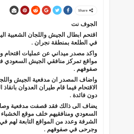
Share
الجوف نت
اقتحم ابطال الجيش واللجان الشعبية الي
في الطلعة بمنطقة نجران .
واكد مصدر ميداني عن عمليات اقتحام و
مواقع تمركز منافقي الجيش السعودي ف
صفوفهم .
واضاف المصدر ان مدفعية الجيش واللجا
الاقتحام فيما قام طيران العدوان بانقاذ
دون فائدة .
يضاف الى ذالك فقد قصفت مدفعية وصار
السعودي ومنافقيهم خلف موقع الخشباء و
الشرفة وعدد من المواقع التابعة لهم 
وجرحى في صفوفهم .