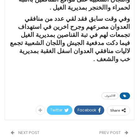
لحمراء واالخنجر بمديرية الغيل .
وفي وقت سابق فقد لقي عدد من منافقي
العدوان مصرعهم وجرح اخرين في استهداف
تجمعات لهم في تبة القناصين بمديرية الغيل
فيما دكت مدفعية الجيش واللجان الشعبية تجمع
لاليات منافقي العدوان اسفل الغقبة بمديرية
خب والشعف .
#الجوف
Twitter
Facebook
Share
NEXT POST
PREV POST