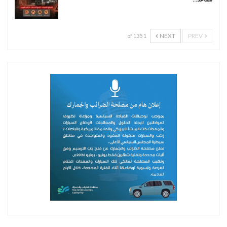
NEXT
PREV
1 of 135