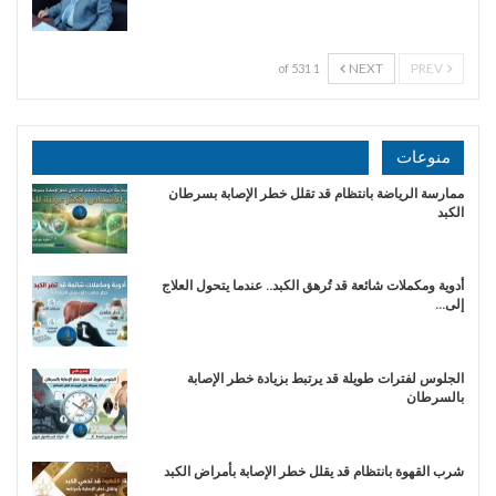
NEXT
PREV
1 of 531
منوعات
ممارسة الرياضة بانتظام قد تقلل خطر الإصابة بسرطان
الكبد
أدوية ومكملات شائعة قد تُرهق الكبد.. عندما يتحول العلاج
إلى…
الجلوس لفترات طويلة قد يرتبط بزيادة خطر الإصابة
بالسرطان
شرب القهوة بانتظام قد يقلل خطر الإصابة بأمراض الكبد