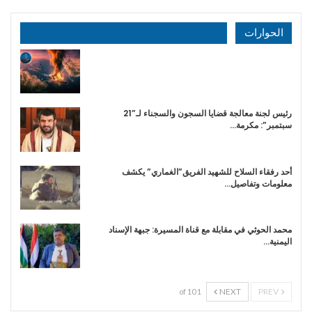
الحوارات
رئيس لجنة معالجة قضايا السجون والسجناء لـ”21
سبتمبر”: مكرمة…
أحد رفقاء السلاح للشهيد الفريق”الغماري” يكشف
معلومات وتفاصيل…
محمد الحوثي في مقابلة مع قناة المسيرة: جبهة الإسناد
اليمنية…
NEXT
PREV
1 of 10