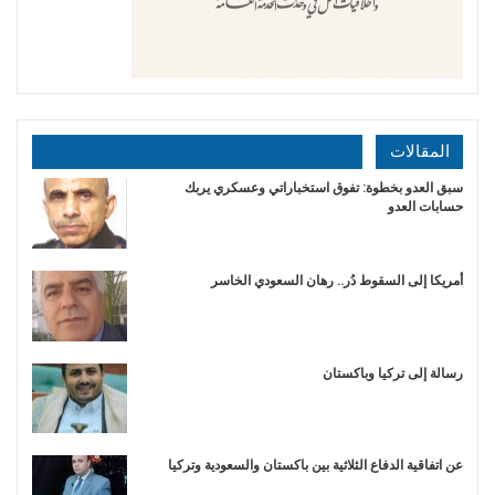
المقالات
سبق العدو بخطوة: تفوق استخباراتي وعسكري يربك
حسابات العدو
أمريكا إلى السقوط دُر.. رهان السعودي الخاسر
رسالة إلى تركيا وباكستان
عن اتفاقية الدفاع الثلاثية بين باكستان والسعودية وتركيا