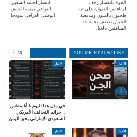
الجوف:انكسار زحف
انتصارالحشد الشعبي
لمنافقين العدوان على تبة
العراقي بمعية الجيش
طحنون بالمتون ومدفعية
الوطني العراقي نموذجا
الجيش تقصف تجمعات
المنافقين بالغيل
YOU MIGHT ALSO LIKE
All
الأخبار
الأخبار
في مثل هذا اليوم ٨ أغسطس
.. جرائم التحالف الأمريكي
السعودي الإماراتي بحق اليمن
الأخبار
الأخبار