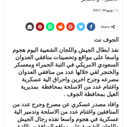
On
يونيو 30, 2017
Share
الجوف نت
نفذ ابطال الجيش واللجان الشعبية اليوم هجوم
واسعا على مواقع وتحصينات منافقي العدوان
السعودي الامريكي في التبة الحمراء ومعسكر
والخنجر لقي خلالها عدد من منافقي العدوان
مصرعه وجرح اخرين واحراق الية عسكرية
واغتنام عدد من الاسلحة بمحافظة بمديرية
الغيل بمحافظة الجوف .
وافاد مصدر عسكري عن مصرع وجرح عدد من
المنافقين واغتنام عدد من الاسلحة وتدمير الية
عسكرية في هجوم واسعا نفذه رجال الجيش
واللجان الشعبية على مواقع المنافقين باالتبة