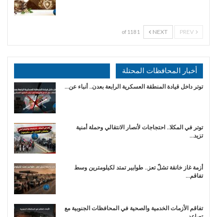
NEXT
PREV
1 of 118
أخبار المحافظات المحتلة
توتر داخل قيادة المنطقة العسكرية الرابعة بعدن.. أنباء عن…
توتر في المكلا.. احتجاجات لأنصار الانتقالي وحملة أمنية
تزيد…
أزمة غاز خانقة تشلّ تعز.. طوابير تمتد لكيلومترين وسط
تفاقم…
تفاقم الأزمات الخدمية والصحية في المحافظات الجنوبية مع
تصاعد…