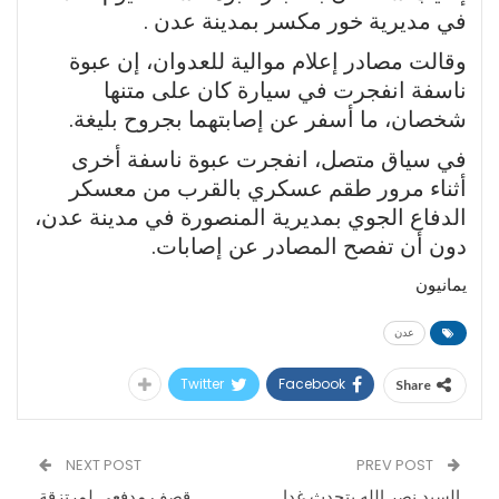
في مديرية خور مكسر بمدينة عدن .
وقالت مصادر إعلام موالية للعدوان، إن عبوة
ناسفة انفجرت في سيارة كان على متنها
شخصان، ما أسفر عن إصابتهما بجروح بليغة.
في سياق متصل، انفجرت عبوة ناسفة أخرى
أثناء مرور طقم عسكري بالقرب من معسكر
الدفاع الجوي بمديرية المنصورة في مدينة عدن،
دون أن تفصح المصادر عن إصابات.
يمانيون
عدن
Twitter
Facebook
Share
NEXT POST
PREV POST
السيد نصر الله يتحدث غدا
قصف مدفعي لمرتزقة