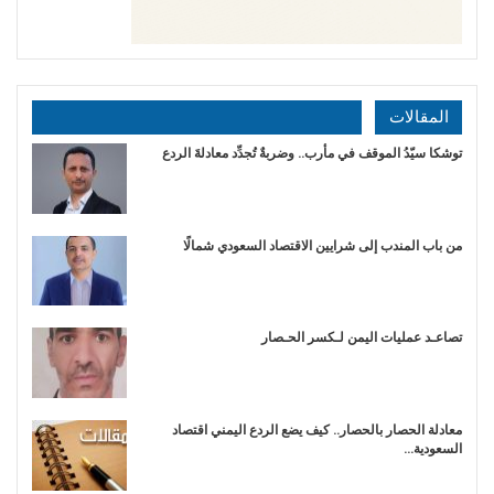
المقالات
توشكا سيّدُ الموقف في مأرب.. وضربةٌ تُجدِّد معادلةَ الردع
من باب المندب إلى شرايين الاقتصاد السعودي شمالًا
تصاعـد عمليات اليمن لـكسر الحـصار
معادلة الحصار بالحصار.. كيف يضع الردع اليمني اقتصاد
السعودية…