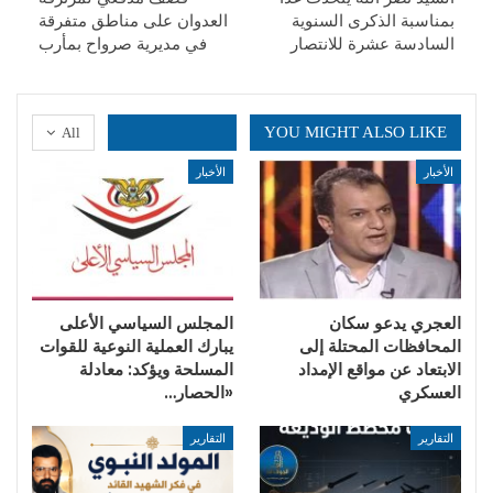
بمناسبة الذكرى السنوية
العدوان على مناطق متفرقة
السادسة عشرة للانتصار
في مديرية صرواح بمأرب
YOU MIGHT ALSO LIKE
All
الأخبار
الأخبار
العجري يدعو سكان
المجلس السياسي الأعلى
المحافظات المحتلة إلى
يبارك العملية النوعية للقوات
الابتعاد عن مواقع الإمداد
المسلحة ويؤكد: معادلة
العسكري
«الحصار…
التقارير
التقارير