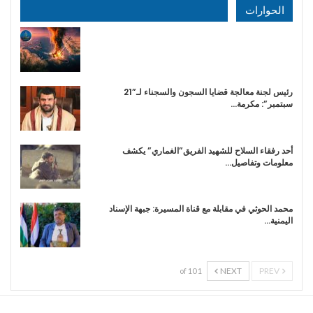
الحوارات
رئيس لجنة معالجة قضايا السجون والسجناء لـ”21
سبتمبر”: مكرمة…
أحد رفقاء السلاح للشهيد الفريق”الغماري” يكشف
معلومات وتفاصيل…
محمد الحوثي في مقابلة مع قناة المسيرة: جبهة الإسناد
اليمنية…
NEXT
PREV
1 of 10