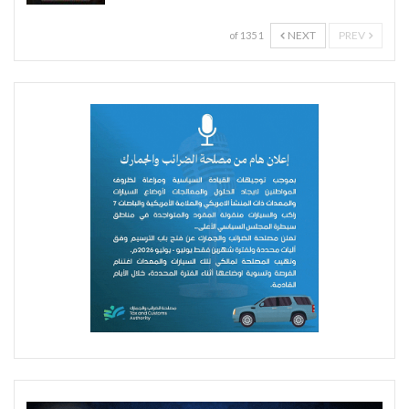
NEXT
PREV
1 of 135