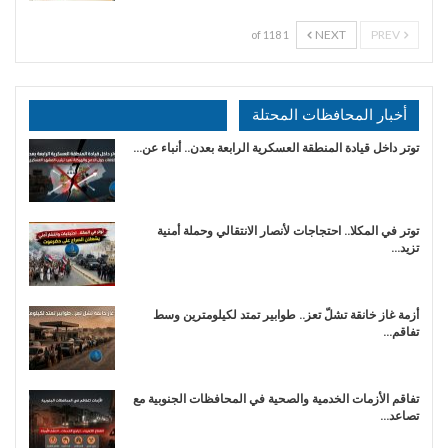
NEXT
PREV
1 of 118
أخبار المحافظات المحتلة
توتر داخل قيادة المنطقة العسكرية الرابعة بعدن.. أنباء عن…
توتر في المكلا.. احتجاجات لأنصار الانتقالي وحملة أمنية
تزيد…
أزمة غاز خانقة تشلّ تعز.. طوابير تمتد لكيلومترين وسط
تفاقم…
تفاقم الأزمات الخدمية والصحية في المحافظات الجنوبية مع
تصاعد…