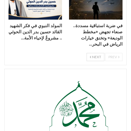
في ضربة استباقية مسددة..
المولد النبوي في فكر الشهيد
صنعاء تجهض «مخطط
القائد حسين بدر الدين الحوثي
الوديعة» وتخنق خيارات
.. مشروعٌ لإحياء الأمة…
الرياض في البحر…
NEXT
PREV