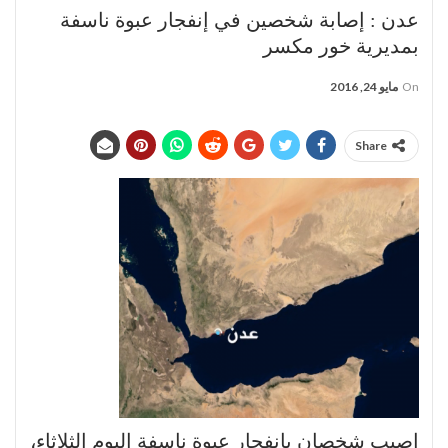
عدن : إصابة شخصين في إنفجار عبوة ناسفة
بمديرية خور مكسر
On
مايو 24, 2016
Share
إصيب شخصان بانفجار عبوة ناسفة اليوم الثلاثاء،