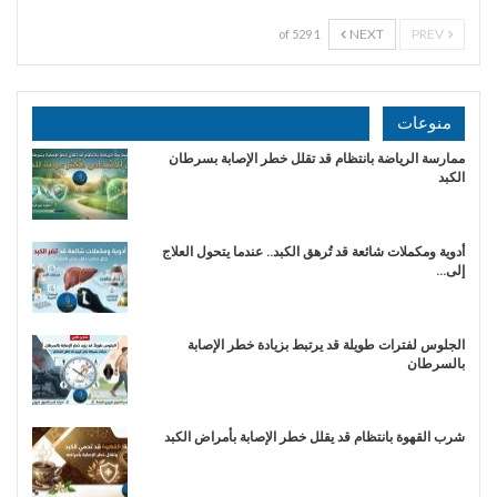
NEXT
PREV
1 of 529
منوعات
ممارسة الرياضة بانتظام قد تقلل خطر الإصابة بسرطان
الكبد
أدوية ومكملات شائعة قد تُرهق الكبد.. عندما يتحول العلاج
إلى…
الجلوس لفترات طويلة قد يرتبط بزيادة خطر الإصابة
بالسرطان
شرب القهوة بانتظام قد يقلل خطر الإصابة بأمراض الكبد