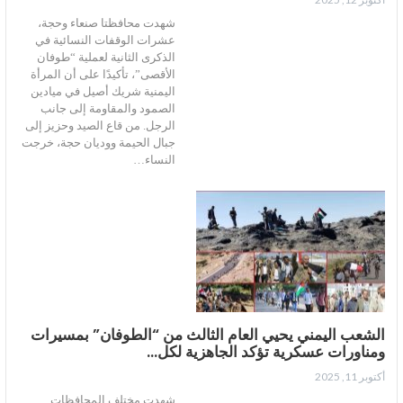
شهدت محافظتا صنعاء وحجة،
عشرات الوقفات النسائية في
الذكرى الثانية لعملية “طوفان
الأقصى”، تأكيدًا على أن المرأة
اليمنية شريك أصيل في ميادين
الصمود والمقاومة إلى جانب
الرجل. من قاع الصيد وحزيز إلى
جبال الحيمة ووديان حجة، خرجت
النساء…
الشعب اليمني يحيي العام الثالث من “الطوفان” بمسيرات
ومناورات عسكرية تؤكد الجاهزية لكل…
أكتوبر 11, 2025
شهدت مختلف المحافظات