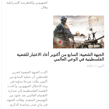
الصهيوني والغطرسة الإسرائيلية.
وقال…
الجبهة الشعبية: السابع من أكتوبر أعاد الاعتبار للقضية
الفلسطينية في الوعي العالمي
أكتوبر 7, 2025
أكدت الجبهة الشعبية لتحرير
فلسطين أن عملية السابع من
أكتوبر مثّلت صرخةً مدوّية في
وجه الاحتلال الصهيوني، وأعادت
القضية الفلسطينية إلى صدارة
الاهتمام العالمي بعد عقود من
التهميش المتعمد. وقالت الجبهة،
في بيانٍ صدر بمناسبة الذكرى…