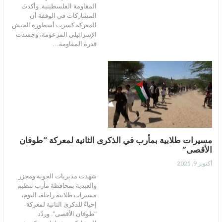
المقاومة الفلسطينية. وأكدت
المشاركات في الوقفة أن
المعركة كسرت أسطورة الجيش
الإسرائيلي المزعومة، وجسدت
قدرة المقاومة…
مسيرات طلابية بمأرب في الذكرى الثانية لمعركة “طوفان
الأقصى”
أكتوبر 9, 2025
شهدت مديريات الجوبة ومجزر
والعبدية بمحافظة مأرب تنظيم
مسيرات طلابية راجلة، اليوم،
إحياءً للذكرى الثانية لمعركة
"طوفان الأقصى". وردّد