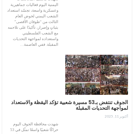
اليمنية اليوم فعاليات جماهيرية
وعسكرية واسعة، تجسّد استعداد
الشعب اليمني لخوض العام
الثالث من “طوفان الأقصى”
بثباتٍ وإصرار، تأكيدًا على تلاحمه
مع الشعب الفلسطيني
واستعداده لمواجهة التحديات
المقبلة. ففي العاصمة…
الجوف تنتفض بـ53 مسيرة شعبية تؤكد اليقظة والاستعداد
لمواجهة التحديات المقبلة
أكتوبر 11, 2025
شهدت محافظة الجوف اليوم
حراكًا شعبيًا واسعًا تمثّل في 53