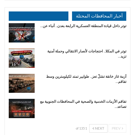
أخبار المحافظات المحتلة
توتر داخل قيادة المنطقة العسكرية الرابعة بعدن.. أنباء عن…
توتر في المكلا.. احتجاجات لأنصار الانتقالي وحملة أمنية
تزيد…
أزمة غاز خانقة تشلّ تعز.. طوابير تمتد لكيلومترين وسط
تفاقم…
تفاقم الأزمات الخدمية والصحية في المحافظات الجنوبية مع
تصاعد…
NEXT
PREV
1 of 135