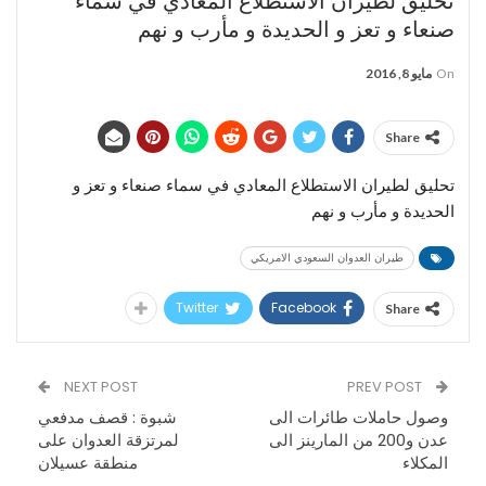
تحليق لطيران الاستطلاع المعادي في سماء
صنعاء و تعز و الحديدة و مأرب و نهم
On
مايو 8, 2016
Share
تحليق لطيران الاستطلاع المعادي في سماء صنعاء و تعز و
الحديدة و مأرب و نهم
طيران العدوان السعودي الامريكي
Twitter
Facebook
Share
NEXT POST
PREV POST
وصول حاملات طائرات الى
شبوة : قصف مدفعي
عدن و200 من المارينز الى
لمرتزقة العدوان على
المكلاء
منطقة عسيلان