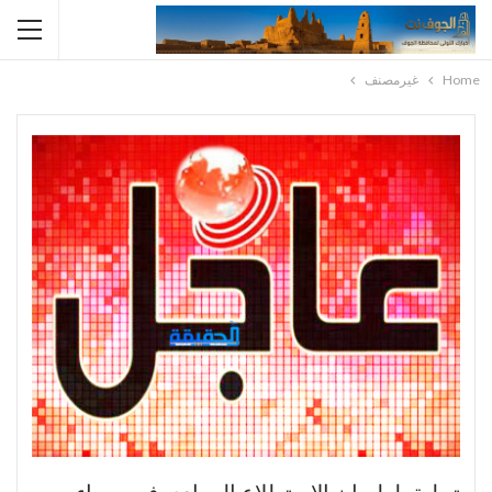
Home
غيرمصنف