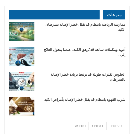
منوعات
ممارسة الرياضة بانتظام قد تقلل خطر الإصابة بسرطان
الكبد
أدوية ومكملات شائعة قد تُرهق الكبد.. عندما يتحول العلاج
إلى…
الجلوس لفترات طويلة قد يرتبط بزيادة خطر الإصابة
بالسرطان
شرب القهوة بانتظام قد يقلل خطر الإصابة بأمراض الكبد
NEXT
PREV
1 of 118