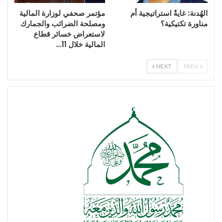
الهُدنة: غايةٌ استراتيجية أم
مؤتمر صحفي لوزارة المالية
مناورة تكتيكية؟
ومصلحة الضرائب والجمارك
لاستعراض خسائر قطاع
المالية خلال 11…
NEXT
PREV