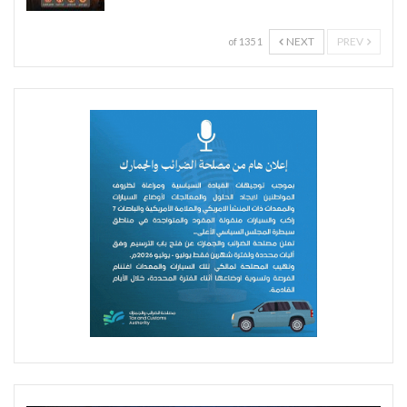
NEXT
PREV
1 of 135