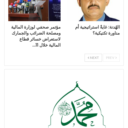
الهُدنة: غايةٌ استراتيجية أم
مؤتمر صحفي لوزارة المالية
مناورة تكتيكية؟
ومصلحة الضرائب والجمارك
لاستعراض خسائر قطاع
المالية خلال 11…
NEXT
PREV