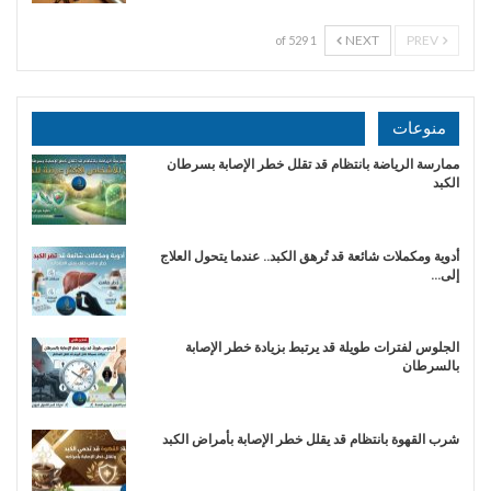
NEXT
PREV
1 of 529
منوعات
ممارسة الرياضة بانتظام قد تقلل خطر الإصابة بسرطان
الكبد
أدوية ومكملات شائعة قد تُرهق الكبد.. عندما يتحول العلاج
إلى…
الجلوس لفترات طويلة قد يرتبط بزيادة خطر الإصابة
بالسرطان
شرب القهوة بانتظام قد يقلل خطر الإصابة بأمراض الكبد