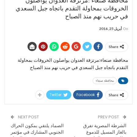
محافظة صنعاء :مرتزقة العدوان يواصلون
الخروقات بمحاولة التقدم باتجاه جبل السعدي
في حريب نهم منذ الصباح
On
أبريل 25, 2016
Share
محافظة صنعاء:مرتزقة العدوان يواصلون الخروقات بمحاولة
التقدم باتجاه جبل السعدي في حريب نهم منذ الصباح
محافظة صنعاء
Twitter
Facebook
Share
NEXT POST
PREV POST
الشرطة المصرية تفرق
الصماد يلتقي بمكون الحراك
بالغاز المسيل للدموع
الجنوبي المشارك في مؤتمر