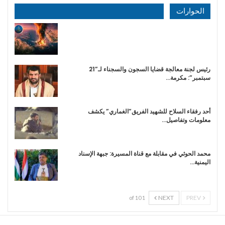
الحوارات
رئيس لجنة معالجة قضايا السجون والسجناء لـ”21
سبتمبر”: مكرمة…
أحد رفقاء السلاح للشهيد الفريق”الغماري” يكشف
معلومات وتفاصيل…
محمد الحوثي في مقابلة مع قناة المسيرة: جبهة الإسناد
اليمنية…
NEXT
PREV
1 of 10