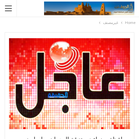
Home
غيرمصنف