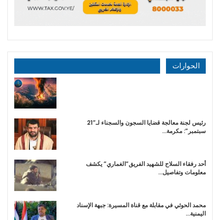
الحوارات
رئيس لجنة معالجة قضايا السجون والسجناء لـ”21
سبتمبر”: مكرمة…
أحد رفقاء السلاح للشهيد الفريق”الغماري” يكشف
معلومات وتفاصيل…
محمد الحوثي في مقابلة مع قناة المسيرة: جبهة الإسناد
اليمنية…