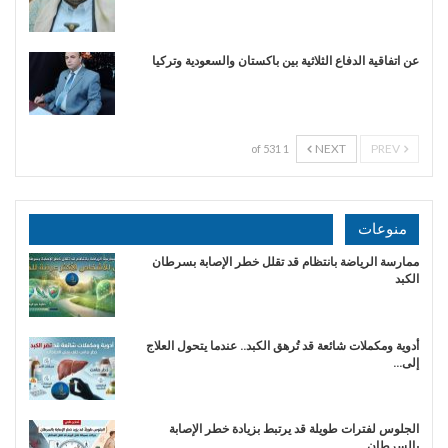
عن اتفاقية الدفاع الثلاثية بين باكستان والسعودية وتركيا
NEXT
PREV
1 of 531
منوعات
ممارسة الرياضة بانتظام قد تقلل خطر الإصابة بسرطان
الكبد
أدوية ومكملات شائعة قد تُرهق الكبد.. عندما يتحول العلاج
إلى…
الجلوس لفترات طويلة قد يرتبط بزيادة خطر الإصابة
بالسرطان