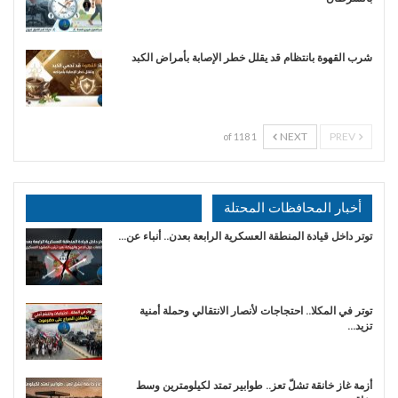
شرب القهوة بانتظام قد يقلل خطر الإصابة بأمراض الكبد
NEXT
PREV
1 of 118
أخبار المحافظات المحتلة
توتر داخل قيادة المنطقة العسكرية الرابعة بعدن.. أنباء عن…
توتر في المكلا.. احتجاجات لأنصار الانتقالي وحملة أمنية
تزيد…
أزمة غاز خانقة تشلّ تعز.. طوابير تمتد لكيلومترين وسط