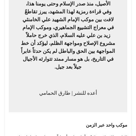
الأصيل، منذ صدر الإسلام وحتى يومنا هذا،
وفي قراءة رمزية لهذا المشهد، يبرز تقاطعٌ
لافت بين موكب الإمام الشهيد علي الخامنئي
في معراج التشييع الجماهيري، وموكب الإمام
زيد بن علي عليه السلام، الذي خرج حاملاً
مشروع الإصلاح ومواجهة الظلم، ليؤكد أن خط
المواجهة بين الحق والباطل لم يكن حدثاً عابراً
في التاريخ، بل هو مسار ممتد تتوارثه الأجيال
جيلاً بعد جيل.
أعده للنشر | طارق الحمامي
موكب واحد عبر الزمن