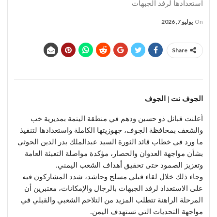
استعدادها لرفد الجبهات
On
يوليو 7, 2026
Share
الجوف نت | الجوف
أعلنت قبائل ذو حسين ودهم في منطقة اليتمة بمديرية خب
والشعف بمحافظة الجوف، جهوزيتها الكاملة واستعدادها لتنفيذ
ما ورد في خطاب قائد الثورة السيد عبدالملك بدر الدين الحوثي
بشأن مواجهة العدوان والحصار، مؤكدة مواصلة التعبئة العامة
وتعزيز الصمود حتى تحقيق أهداف الشعب اليمني.
وجاء ذلك خلال لقاء قبلي مسلح وحاشد، شدد المشاركون فيه
على الاستعداد لرفد الجبهات بالرجال والإمكانات، معتبرين أن
المرحلة الراهنة تتطلب المزيد من التلاحم الشعبي والقبلي في
مواجهة التحديات التي تستهدف اليمن.