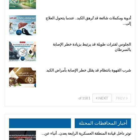
أدوية ومكملات شائعة قد تُرهق الكبد.. عندما يتحول العلاج
إلى…
الجلوس لفترات طويلة قد يرتبط بزيادة خطر الإصابة
بالسرطان
شرب القهوة بانتظام قد يقلل خطر الإصابة بأمراض الكبد
NEXT
PREV
1 of 118
أخبار المحافظات المحتلة
توتر داخل قيادة المنطقة العسكرية الرابعة بعدن.. أنباء عن…