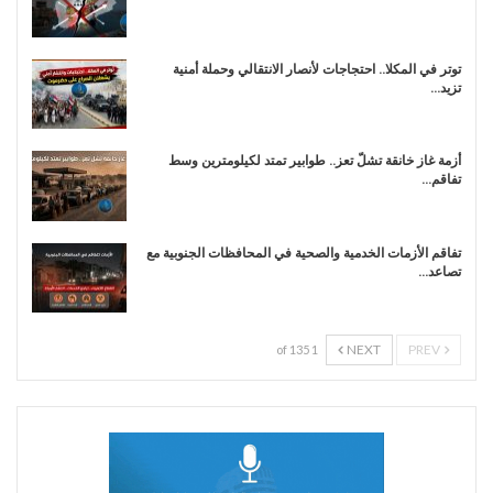
توتر في المكلا.. احتجاجات لأنصار الانتقالي وحملة أمنية
تزيد…
أزمة غاز خانقة تشلّ تعز.. طوابير تمتد لكيلومترين وسط
تفاقم…
تفاقم الأزمات الخدمية والصحية في المحافظات الجنوبية مع
تصاعد…
NEXT
PREV
1 of 135