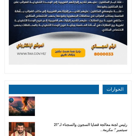
الحوارات
رئيس لجنة معالجة قضايا السجون والسجناء لـ”21
سبتمبر”: مكرمة…