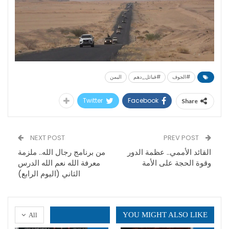
#الجوف
#قبائل_دهم
اليمن
Twitter
Facebook
Share
NEXT POST
PREV POST
القائد الأممي.. عظمة الدور
من برنامج رجال الله.. ملزمة
وقوة الحجة على الأمة
معرفة الله نعم الله الدرس
الثاني (اليوم الرابع)
YOU MIGHT ALSO LIKE
All