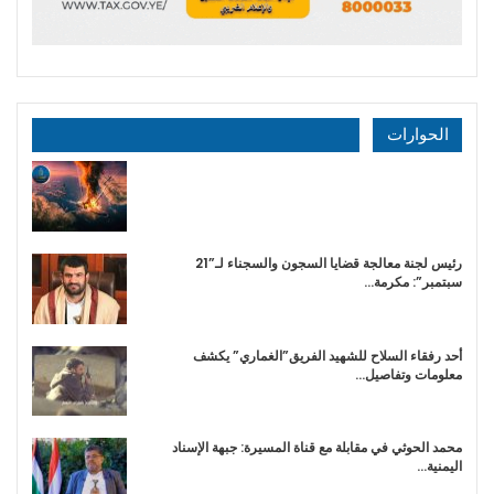
الحوارات
رئيس لجنة معالجة قضايا السجون والسجناء لـ”21
سبتمبر”: مكرمة…
أحد رفقاء السلاح للشهيد الفريق”الغماري” يكشف
معلومات وتفاصيل…
محمد الحوثي في مقابلة مع قناة المسيرة: جبهة الإسناد
اليمنية…