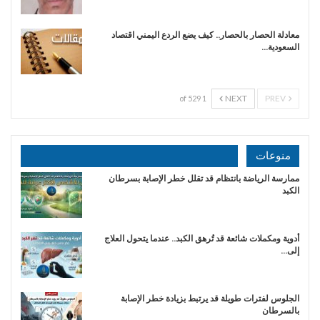
معادلة الحصار بالحصار.. كيف يضع الردع اليمني اقتصاد
السعودية…
NEXT
PREV
1 of 529
منوعات
ممارسة الرياضة بانتظام قد تقلل خطر الإصابة بسرطان
الكبد
أدوية ومكملات شائعة قد تُرهق الكبد.. عندما يتحول العلاج
إلى…
الجلوس لفترات طويلة قد يرتبط بزيادة خطر الإصابة
بالسرطان