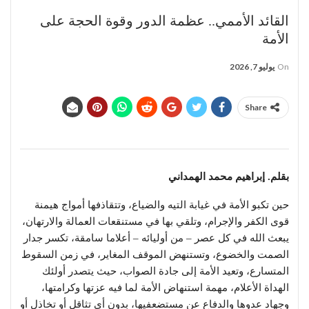
القائد الأممي.. عظمة الدور وقوة الحجة على
الأمة
On
يوليو 7, 2026
Share
بقلم. إبراهيم محمد الهمداني
حين تكبو الأمة في غيابة التيه والضياع، وتتقاذفها أمواج هيمنة
قوى الكفر والإجرام، وتلقي بها في مستنقعات العمالة والارتهان،
يبعث الله في كل عصر – من أوليائه – أعلاما سامقة، تكسر جدار
الصمت والخضوع، وتستنهض الموقف المغاير، في زمن السقوط
المتسارع، وتعيد الأمة إلى جادة الصواب، حيث يتصدر أولئك
الهداة الأعلام، مهمة استنهاض الأمة لما فيه عزتها وكرامتها،
وجهاد عدوها والدفاع عن مستضعفيها، بدون أي تثاقل أو تخاذل أو