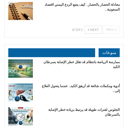
معادلة الحصار بالحصار.. كيف يضع الردع اليمني اقتصاد
السعودية…
NEXT
PREV
1 of 529
منوعات
ممارسة الرياضة بانتظام قد تقلل خطر الإصابة بسرطان
الكبد
أدوية ومكملات شائعة قد تُرهق الكبد.. عندما يتحول العلاج
إلى…
الجلوس لفترات طويلة قد يرتبط بزيادة خطر الإصابة
بالسرطان