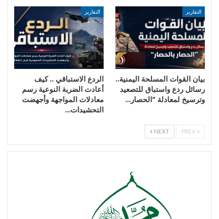
التقارير
التقارير
بيان القوات المسلحة اليمنية..
الردع الاستباقي .. كيف
رسائل ردع واستباق للتصعيد
أعادت الضربة النوعية رسم
وترسيخ لمعادلة “الحصار…
معادلات المواجهة وأجهضت
التحشيدات…
NEXT
PREV