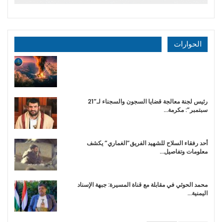
الحوارات
رئيس لجنة معالجة قضايا السجون والسجناء لـ”21
سبتمبر”: مكرمة…
أحد رفقاء السلاح للشهيد الفريق”الغماري” يكشف
معلومات وتفاصيل…
محمد الحوثي في مقابلة مع قناة المسيرة: جبهة الإسناد
اليمنية…