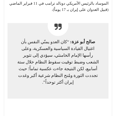
الموساد بالرئيس الأمريكي دونالد ترامب في 11 فبراير الماضي
(قبيل العدوان على إيران بـ 17 يوماً).
صالح أبو عزة:
“كان العدو يمنّي النفس بأن
اغتيال القيادة السياسية والعسكرية، وعلى
رأسها الإمام الخامنئي، سيؤدي إلى تثوير
الشعب وضبط توقيت سقوط النظام خلال ستة
أسابيع، لكن النتيجة جاءت عكسية تماماً؛ حيث
تجددت الثورة ومُنح النظام شرعية أكبر وغدت
إيران أكثر توحداً”.