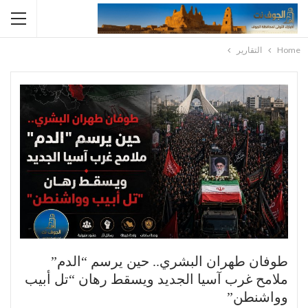
Home
التقارير
طوفان طهران البشري.. حين يرسم “الدم”
ملامح غرب آسيا الجديد ويسقط رهان “تل أبيب
وواشنطن”