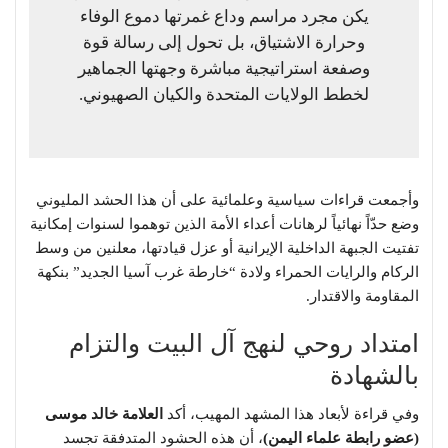
يكن مجرد مراسم وداع غمرتها دموع الوفاء
وحرارة الاشتياق، بل تحول إلى رسالة قوة
وصفعة استراتيجية مباشرة وجهتها الجماهير
لخطط الولايات المتحدة والكيان الصهيوني.
​وأجمعت قراءات سياسية وعلمائية على أن هذا الحشد المليوني
وضع حدّاً نهائياً لرهانات أعداء الأمة الذين توهموا لسنوات إمكانية
تفتيت الجبهة الداخلية الإيرانية أو عزل قيادتها، معلنين من وسط
الركام والرايات الحمراء ولادة “خارطة غرب آسيا الجديد” بنكهة
المقاومة والاقتدار.
​امتداد روحي لنهج آل البيت والتزام
بالشهادة
​وفي قراءة لأبعاد هذا المشهد المهيب، أكد
العلامة خالد موسى
(عضو رابطة علماء اليمن)
، أن هذه الحشود المتدفقة تجسد