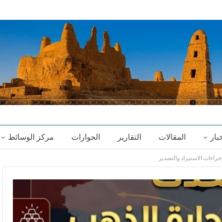
خبار
المقالات
التقارير
الحوارات
مركز الوسائط
راءات الاستيراد والتصدير