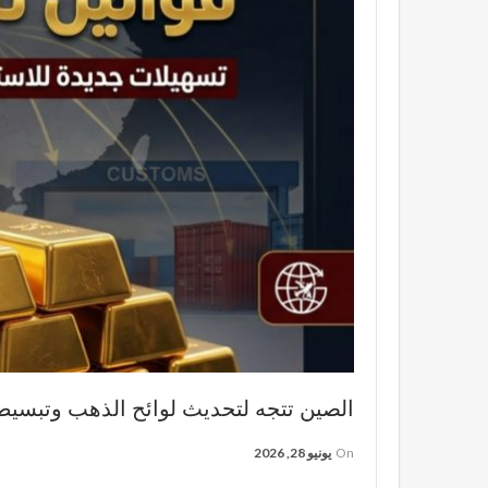
الصين تتجه لتحديث لوائح الذهب وتبسيط 
On
يونيو 28, 2026