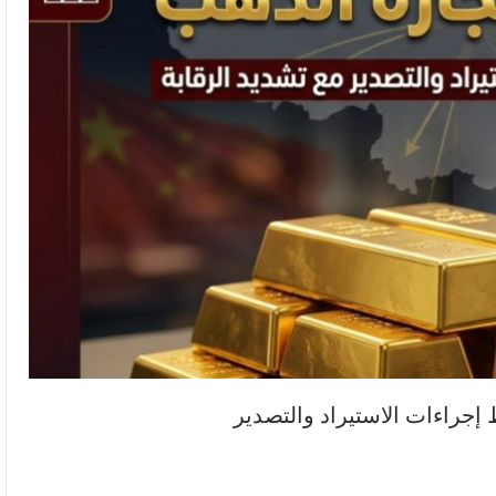
إجراءات الاستيراد والتصدير