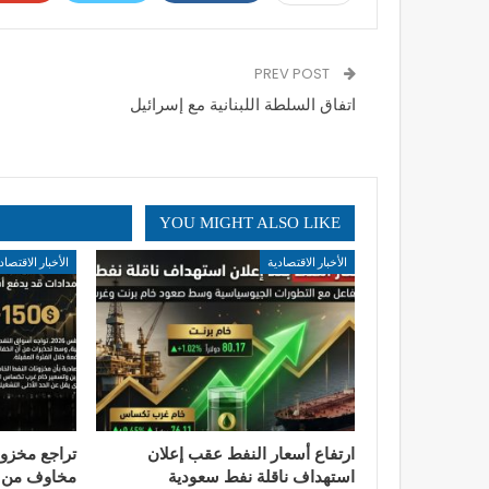
PREV POST
اتفاق السلطة اللبنانية مع إسرائيل
YOU MIGHT ALSO LIKE
الأخبار الاقتصادية
الأخبار الاقتصاد
ارتفاع أسعار النفط عقب إعلان
تراجع مخزون
استهداف ناقلة نفط سعودية
مخاوف من ار