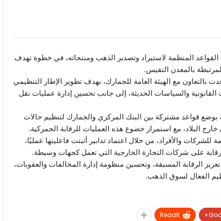
 القواعد المنظمة لاستيراد وتصدير الذهب ومنتجاته، في خطوة تهدف
المرتبطة بالمعدن النفيس.
ت بالتعاون مع الهيئة العامة للجمارك، بهدف تطوير الإطار التنظيمي
ت القانونية والسياسات الحديثة، إلى جانب تحسين إدارة عمليات نقل
قة بوضع قواعد مشتركة بين البنك المركزي والجمارك لتنظيم حالات
ى خارج البلاد، مع استمرار خضوع هذه العمليات للرقابة الجمركية.
للشركات والأفراد، من خلال اعتماد تدابير أثبتت فاعليتها عمليًا،
قابة على شركات التجارة الخارجية التي تعمل كجهات وسيطة.
عزيز الرقابة المسبقة، وتحسين منظومة إدارة المخالفات والعقوبات،
نظيم الفعال لسوق الذهب.
ReddIt
Goo