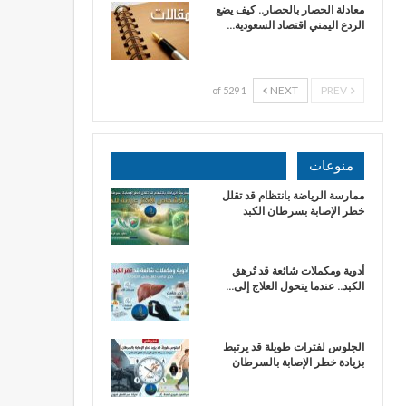
معادلة الحصار بالحصار.. كيف يضع
الردع اليمني اقتصاد السعودية…
NEXT
PREV
1 of 529
منوعات
ممارسة الرياضة بانتظام قد تقلل
خطر الإصابة بسرطان الكبد
أدوية ومكملات شائعة قد تُرهق
الكبد.. عندما يتحول العلاج إلى…
الجلوس لفترات طويلة قد يرتبط
بزيادة خطر الإصابة بالسرطان