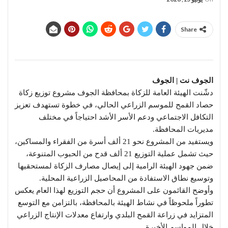
Share
الجوف نت | الجوف
دشّنت الهيئة العامة للزكاة بمحافظة الجوف مشروع توزيع زكاة
حصاد القمح للموسم الزراعي الحالي، في خطوة تستهدف تعزيز
التكافل الاجتماعي ودعم الأسر الأشد احتياجاً في مختلف
مديريات المحافظة.
ويستفيد من المشروع نحو 21 ألف أسرة من الفقراء والمساكين،
حيث تشمل عملية التوزيع 21 ألف قدح من الحبوب المتنوعة،
ضمن جهود الهيئة الرامية إلى إيصال مصارف الزكاة لمستحقيها
وتوسيع نطاق الاستفادة من المحاصيل الزراعية المحلية.
وأوضح القائمون على المشروع أن حجم التوزيع لهذا العام يعكس
تطوراً ملحوظاً في نشاط الهيئة بالمحافظة، بالتزامن مع التوسع
المتزايد في زراعة القمح البلدي وارتفاع معدلات الإنتاج الزراعي
خلال المواسم الأخيرة.