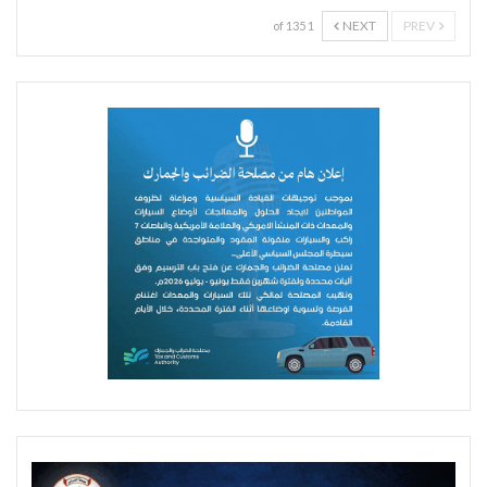
NEXT
PREV
1 of 135