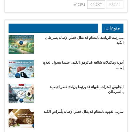
NEXT
PREV
1 of 529
منوعات
ممارسة الرياضة بانتظام قد تقلل خطر الإصابة بسرطان
الكبد
أدوية ومكملات شائعة قد تُرهق الكبد.. عندما يتحول العلاج
إلى…
الجلوس لفترات طويلة قد يرتبط بزيادة خطر الإصابة
بالسرطان
شرب القهوة بانتظام قد يقلل خطر الإصابة بأمراض الكبد