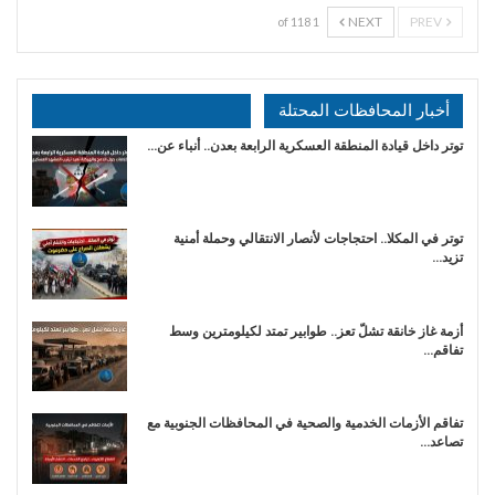
NEXT
PREV
1 of 118
أخبار المحافظات المحتلة
توتر داخل قيادة المنطقة العسكرية الرابعة بعدن.. أنباء عن…
توتر في المكلا.. احتجاجات لأنصار الانتقالي وحملة أمنية
تزيد…
أزمة غاز خانقة تشلّ تعز.. طوابير تمتد لكيلومترين وسط
تفاقم…
تفاقم الأزمات الخدمية والصحية في المحافظات الجنوبية مع
تصاعد…