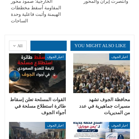
وانتصرت إيران والمحور
الخارجية: صمود محور
المقاومة أسقط مخططات
الهيمنة وأثبت فاعلية وحدة
الساحات
YOU MIGHT ALSO LIKE
All
اخبار الجوف
اخبار الجوف
محافظة الجوف تشهد
القوات المسلحة تعلن إسقاط
مسيرات جماهيرية في عدد
طائرة استطلاع مسلحة في
من المديريات
أجواء الجوف
اخبار الجوف
اخبار الجوف