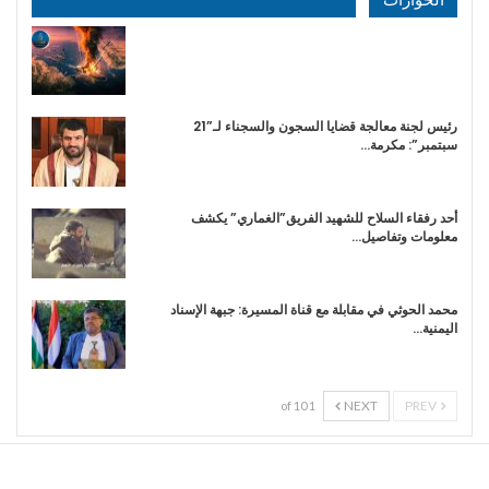
رئيس لجنة معالجة قضايا السجون والسجناء لـ”21
سبتمبر”: مكرمة…
أحد رفقاء السلاح للشهيد الفريق”الغماري” يكشف
معلومات وتفاصيل…
محمد الحوثي في مقابلة مع قناة المسيرة: جبهة الإسناد
اليمنية…
NEXT
PREV
1 of 10