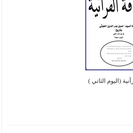
نية (اليوم الثاني )