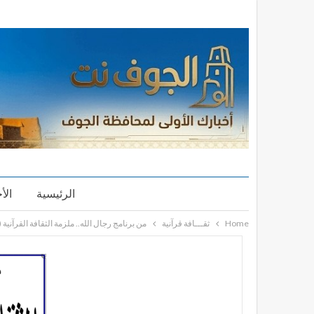
الرئيسية
الأ
Home
ثقـــافة قرآنية
من برنامج رجال الله.. ملزمة الثقافة القرآنية (ا