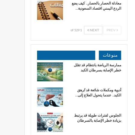
معادلة الحصار بالحصار.. كيف يضع
الردع اليمني اقتصاد السعودية…
NEXT
PREV
1 of 529
منوعات
ممارسة الرياضة بانتظام قد تقلل
خطر الإصابة بسرطان الكبد
أدوية ومكملات شائعة قد تُرهق
الكبد.. عندما يتحول العلاج إلى…
الجلوس لفترات طويلة قد يرتبط
بزيادة خطر الإصابة بالسرطان