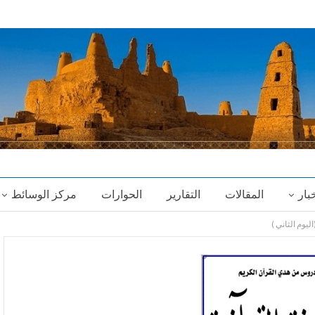
خبار
المقالات
التقارير
الحوارات
مركز الوسائط
ليوم الثاني )