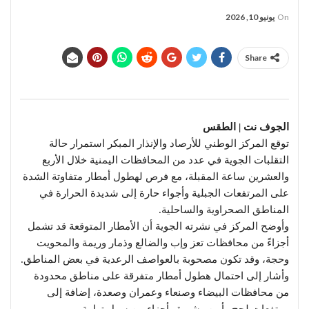
On
يونيو 10, 2026
Share
الجوف نت | الطقس
توقع المركز الوطني للأرصاد والإنذار المبكر استمرار حالة
التقلبات الجوية في عدد من المحافظات اليمنية خلال الأربع
والعشرين ساعة المقبلة، مع فرص لهطول أمطار متفاوتة الشدة
على المرتفعات الجبلية وأجواء حارة إلى شديدة الحرارة في
المناطق الصحراوية والساحلية.
وأوضح المركز في نشرته الجوية أن الأمطار المتوقعة قد تشمل
أجزاءً من محافظات تعز وإب والضالع وذمار وريمة والمحويت
وحجة، وقد تكون مصحوبة بالعواصف الرعدية في بعض المناطق.
وأشار إلى احتمال هطول أمطار متفرقة على مناطق محدودة
من محافظات البيضاء وصنعاء وعمران وصعدة، إضافة إلى
مرتفعات لحج وأبين وشبوة وأجزاء من سهل تهامة.