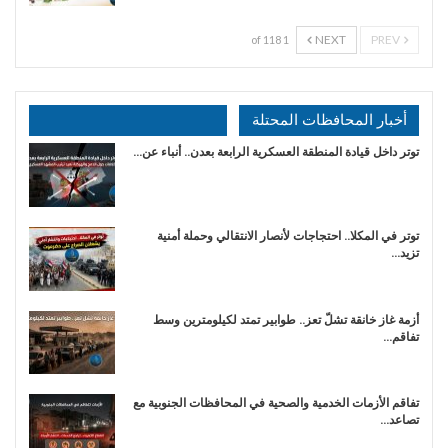
NEXT
PREV
1 of 118
أخبار المحافظات المحتلة
توتر داخل قيادة المنطقة العسكرية الرابعة بعدن.. أنباء عن…
توتر في المكلا.. احتجاجات لأنصار الانتقالي وحملة أمنية
تزيد…
أزمة غاز خانقة تشلّ تعز.. طوابير تمتد لكيلومترين وسط
تفاقم…
تفاقم الأزمات الخدمية والصحية في المحافظات الجنوبية مع
تصاعد…