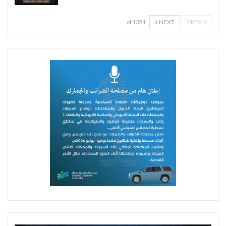
NEXT
PREV
1 of 135