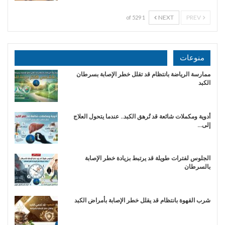
NEXT
PREV
1 of 529
منوعات
ممارسة الرياضة بانتظام قد تقلل خطر الإصابة بسرطان
الكبد
أدوية ومكملات شائعة قد تُرهق الكبد.. عندما يتحول العلاج
إلى…
الجلوس لفترات طويلة قد يرتبط بزيادة خطر الإصابة
بالسرطان
شرب القهوة بانتظام قد يقلل خطر الإصابة بأمراض الكبد