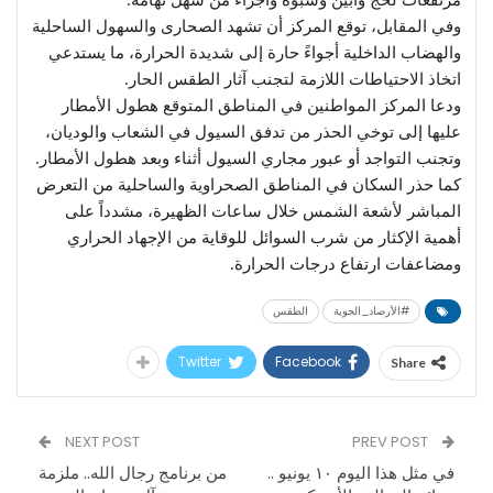
وفي المقابل، توقع المركز أن تشهد الصحارى والسهول الساحلية
والهضاب الداخلية أجواءً حارة إلى شديدة الحرارة، ما يستدعي
اتخاذ الاحتياطات اللازمة لتجنب آثار الطقس الحار.
ودعا المركز المواطنين في المناطق المتوقع هطول الأمطار
عليها إلى توخي الحذر من تدفق السيول في الشعاب والوديان،
وتجنب التواجد أو عبور مجاري السيول أثناء وبعد هطول الأمطار.
كما حذر السكان في المناطق الصحراوية والساحلية من التعرض
المباشر لأشعة الشمس خلال ساعات الظهيرة، مشدداً على
أهمية الإكثار من شرب السوائل للوقاية من الإجهاد الحراري
ومضاعفات ارتفاع درجات الحرارة.
#الأرصاد_الجوية
الطقس
Twitter
Facebook
Share
NEXT POST
PREV POST
في مثل هذا اليوم ١٠ يونيو ..
من برنامج رجال الله.. ملزمة