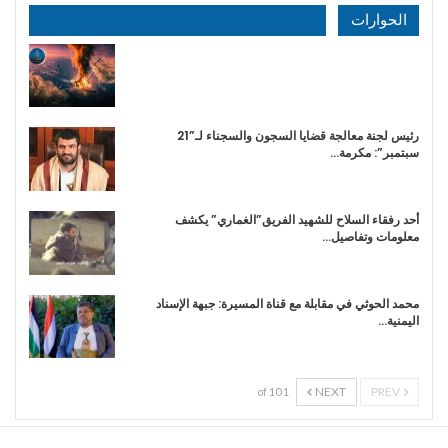
الحوارات
رئيس لجنة معالجة قضايا السجون والسجناء لـ”21
سبتمبر”: مكرمة…
أحد رفقاء السلاح للشهيد الفريق”الغماري” يكشف
معلومات وتفاصيل…
محمد الحوثي في مقابلة مع قناة المسيرة: جبهة الإسناد
اليمنية…
NEXT
PREV
1 of 10