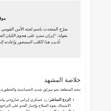
موق
صرّح المتحدث باسم لجنة الأمن القومي في 
بقوله:
“إيران سترد على هجوم الكيان الصه
تأديب هذا الكلب المسعور وإعادته إلى
​خلاصة المشهد
​تتجه المنطقة نحو منزلق شديد الحساسية والخطورة، وت
الردع المباشر:
رد عسكري إيراني صاروخي واسع
الاشتباك بقوة السلاح وإجبار العدو على التراجع.