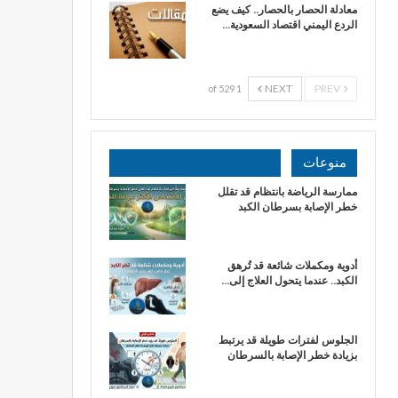
معادلة الحصار بالحصار.. كيف يضع
الردع اليمني اقتصاد السعودية…
NEXT
PREV
1 of 529
منوعات
ممارسة الرياضة بانتظام قد تقلل
خطر الإصابة بسرطان الكبد
أدوية ومكملات شائعة قد تُرهق
الكبد.. عندما يتحول العلاج إلى…
الجلوس لفترات طويلة قد يرتبط
بزيادة خطر الإصابة بالسرطان