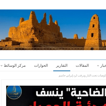
خبار
المقالات
التقارير
الحوارات
مركز الوسائط
اوضات تحت النار وترقب لرد إيراني حاسم