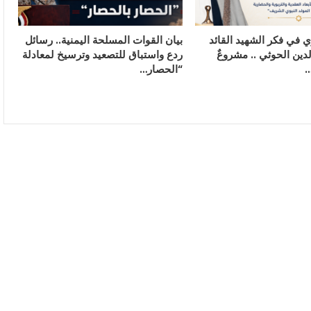
وي في فكر الشهيد القائد
بيان القوات المسلحة اليمنية.. رسائل
دين الحوثي .. مشروعٌ
ردع واستباق للتصعيد وترسيخ لمعادلة
…
“الحصار…