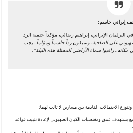
ف إيراني حاسم:
البرلمان الإيراني، إبراهيم رضائي، مؤكداً حتمية الرد
يوني على الضاحية، وسيكون رداً حاسماً ومؤلماً.. يجب
 مكانه.. راقبوا سماء الأراضي المحتلة هذه الليلة”
.
توزع الاحتمالات القادمة بين مسارين لا ثالث لهما:
 يستهدف عمق ومغتصبات الكيان الصهيوني لإعادة تثبيت قواعد