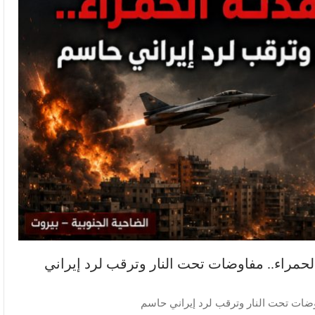
حمراء.. مفاوضات تحت النار وترقب لرد إيراني
ضات تحت النار وترقب لرد إيراني حاسم