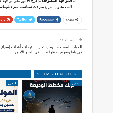
المواجهة المفتوحة:
تدحرج الأمور نحو مواجهة كب
التي تحاول انتزاع تنازلات سياسية عبر دبلوماسية 
gle+
Twitter
Facebook
Share
PREV POST
القوات المسلحة اليمنية تعلن استهداف أهداف إسرائيل
في يافا وتفرض حظراً بحرياً في البحر الأحمر
YOU MIGHT ALSO LIKE
التقارير
التقارير