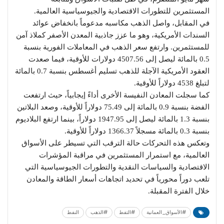
المستثمرين للتطورات الاقتصادية والجيوسياسية العالمية.
في المقابل، واصل الذهب مكاسبه مدعوماً بانخفاض عوائد
السندات الأمريكية، وهو ما عزز جاذبية المعدن الأصفر كملاذ آمن
للمستثمرين. وارتفع سعر الذهب في المعاملات الفورية بنسبة
0.5 بالمائة ليصل إلى 4507.56 دولارات للأوقية، فيما صعدت
العقود الأمريكية الآجلة للذهب تسليم أغسطس بنسبة 0.7 بالمائة
لتبلغ 4538 دولاراً للأوقية.
كما سجلت المعادن النفيسة الأخرى أداءً إيجابياً، حيث ارتفعت
الفضة بنسبة 0.9 بالمائة إلى 75.49 دولاراً للأوقية، وصعد البلاتين
بنسبة 1.3 بالمائة ليصل إلى 1947.95 دولاراً، بينما ارتفع البلاديوم
بنسبة 0.3 بالمائة مسجلاً 1366.37 دولاراً للأوقية.
وتعكس هذه التحركات حالة الترقب التي تسيطر على الأسواق
العالمية، مع استمرار المستثمرين في مراقبة المؤشرات
الاقتصادية والسياسات النقدية والتطورات الجيوسياسية التي
تلعب دوراً محورياً في تحديد اتجاهات أسعار الطاقة والمعادن
خلال الفترة المقبلة.
#الأسواق_العمانية
#التفط
#الذهب
النفط