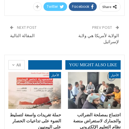
Twitter
Facebook
Share
NEXT POST
PREV POST
الولاية لأمريكا هي ولاية
المقالة التالية
لإسرائيل
YOU MIGHT ALSO LIKE
All
الأخبار
الأخبار
اجتماع بمصلحة الضرائب
حملة تغريدات واسعة لتسليط
والجمارك لاستعراض منصة
الضوء على تداعيات الحصار
نظام التعليم الإلكتروني
على اليمنيين