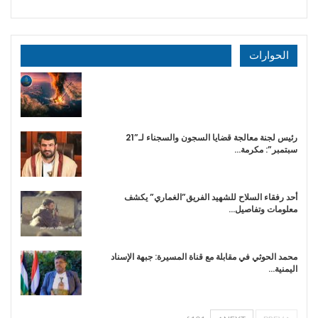
الحوارات
رئيس لجنة معالجة قضايا السجون والسجناء لـ”21
سبتمبر”: مكرمة…
أحد رفقاء السلاح للشهيد الفريق”الغماري” يكشف
معلومات وتفاصيل…
محمد الحوثي في مقابلة مع قناة المسيرة: جبهة الإسناد
اليمنية…