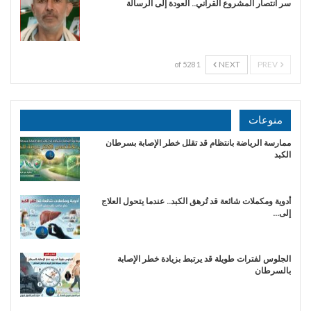
سر انتصار المشروع القرآني.. العودة إلى الرسالة
NEXT
PREV
1 of 528
منوعات
ممارسة الرياضة بانتظام قد تقلل خطر الإصابة بسرطان
الكبد
أدوية ومكملات شائعة قد تُرهق الكبد.. عندما يتحول العلاج
إلى…
الجلوس لفترات طويلة قد يرتبط بزيادة خطر الإصابة
بالسرطان