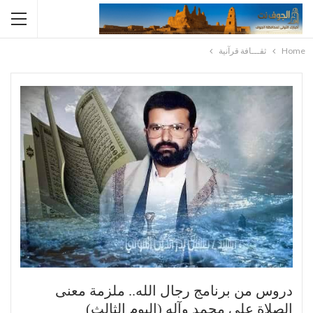
Home
ثقـــافة قرآنية
دروس من برنامج رجال الله.. ملزمة معنى
الصلاة على محمد وآله (اليوم الثالث)