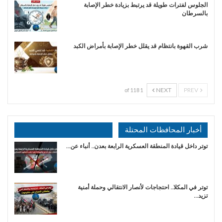
الجلوس لفترات طويلة قد يرتبط بزيادة خطر الإصابة
بالسرطان
شرب القهوة بانتظام قد يقلل خطر الإصابة بأمراض الكبد
NEXT
PREV
1 of 118
أخبار المحافظات المحتلة
توتر داخل قيادة المنطقة العسكرية الرابعة بعدن.. أنباء عن…
توتر في المكلا.. احتجاجات لأنصار الانتقالي وحملة أمنية
تزيد…