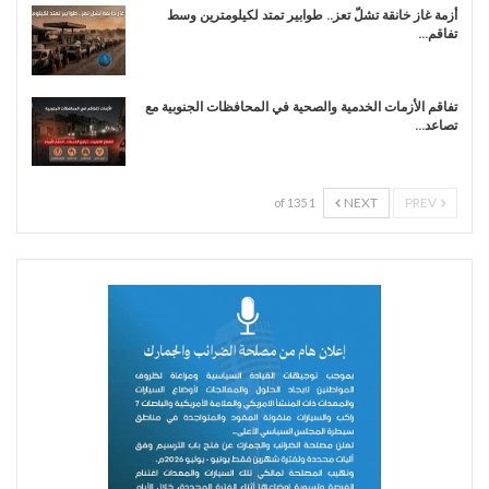
أزمة غاز خانقة تشلّ تعز.. طوابير تمتد لكيلومترين وسط
تفاقم…
تفاقم الأزمات الخدمية والصحية في المحافظات الجنوبية مع
تصاعد…
NEXT
PREV
1 of 135