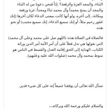
الثناء، والمجد العزة والرفعة؟. إذاً فنحن دعونا من له الثناء
والمجد أن يمنح محمداً وآل محمد ثناءً ومجداً: عزة ورفعة
ومكانة.. إلى آخره. ولو أنها كانت بمعنى الدعاء لكان آخرها (إنك
غفور رحيم مثلاً، أو إنك سميع الدعاء، إنك سميع مجيب) أو نحو
هذه.
فالصلاة في الصلاة هذه: (اللهم صل على محمد وعلى آل محمد)
التي نقولها هي تدل فعلاً على أن أمر الأمة أمر الدين وراثة
الكتاب، الهداية إلى الحق إقامة العدل والقسط في الناس هو
منوط بمحمد وآل محمد (صلوات الله عليه وعليهم).
نسأل الله تعالى أن يوفقنا جميعاً إنه على كل شيء قدير.
والسلام عليكم ورحمة الله وبركاته،،،