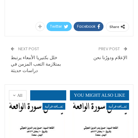
Twitter
Facebook
Share
NEXT POST
PREV POST
الإعلام ودورُنا نحن
خلل بكتيريا الأمعاء يرتبط
بمتلازمة التعب المزمن في
دراسات حديثة
YOU MIGHT ALSO LIKE
All
ثقـــافة قرآنية
ثقـــافة قرآنية