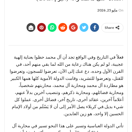
On
مايو 25, 2026
Share
فعلاً في التاريخ وفي الواقع تجد أن آل محمد حظوا بعناية إلهية
عجيبة، لو لم يكن هناك رعاية من الله لما بقي منهم أحد، في
القرن الأول وحده، دع عنك إلى الآن، تعرضوا للسجون، وتعرضوا
للقتل، وتعرضوا للتشريد، وقامت الدولة الأموية كلها همها الكبير
هو مطاردة آل محمد ومحاربة آل محمد، محاربتهم شخصياً،
ومحاربة فضائلهم، ومحاربة ذكرهم، وتنصيب آخرين بدلاً عنهم،
أعلاماً آخرين، عقائد أخرى، تاريخ آخر، فضائل أخرى. عملوا كل
شيء بديل.في كربلاء يصل الأمر إلى أن لا يَسْلَم من أولاد الإمام
الحسين إلا واحد، هو زين العابدين.
تأتي الدولة العباسية وتسير على هذا النحو تسير في محاربة آل