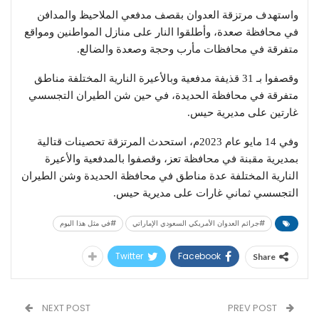
واستهدف مرتزقة العدوان بقصف مدفعي الملاحيظ والمدافن
في محافظة صعدة، وأطلقوا النار على منازل المواطنين ومواقع
متفرقة في محافظات مأرب وحجة وصعدة والضالع.
وقصفوا بـ 31 قذيفة مدفعية وبالأعيرة النارية المختلفة مناطق
متفرقة في محافظة الحديدة، في حين شن الطيران التجسسي
غارتين على مديرية حيس.
وفي 14 مايو عام 2023م، استحدث المرتزقة تحصينات قتالية
بمديرية مقبنة في محافظة تعز، وقصفوا بالمدفعية والأعيرة
النارية المختلفة عدة مناطق في محافظة الحديدة وشن الطيران
التجسسي ثماني غارات على مديرية حيس.
#جرائم العدوان الأمريكي السعودي الإماراتي
#في مثل هذا اليوم
Twitter
Facebook
Share
NEXT POST
PREV POST