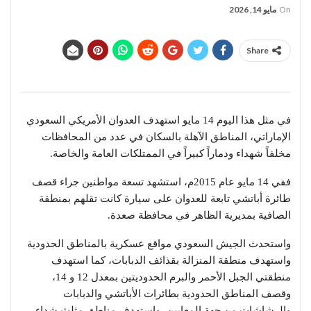
On
مايو 14, 2026
Share
في مثل هذا اليوم 14 مايو استهدف العدوان الأمريكي السعودي
الإماراتي، المناطق الآهلة بالسكان في عدد من المحافظات
مخلفاً شهداء ودماراً كبيراً في الممتلكات العامة والخاصة.
ففي 14 مايو عام 2015م، استشهد تسعة مواطنين جراء قصف
طائرة أباتشي تابعة للعدوان على سيارة كانت تقلهم بمنطقة
الصافية بمديرية الظاهر في محافظة صعدة.
واستحدث الجيش السعودي مواقع عسكرية بالمناطق الحدودية
واستهدف منطقة المنزالة بقذائف الدبابات، كما استهدف
منطقتي الجبل الأحمر والبرم الحدوديتين بمعدل 12 و 14،
وقصف المناطق الحدودية بطائرات الأباتشي والدبابات
والرشاشات من جهة المعايين، واستهدف مناطق مثلث شداء