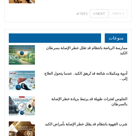
NEXT
PREV
1 of 529
منوعات
ممارسة الرياضة بانتظام قد تقلل خطر الإصابة بسرطان
الكبد
أدوية ومكملات شائعة قد تُرهق الكبد.. عندما يتحول العلاج
إلى…
الجلوس لفترات طويلة قد يرتبط بزيادة خطر الإصابة
بالسرطان
شرب القهوة بانتظام قد يقلل خطر الإصابة بأمراض الكبد