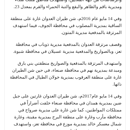
ومديرية باقم والظاهر والبقع والتبة الحمراء والقرم بمعدل 23.
وفي 14 مايو عام 2016م، شن طيران العدوان غارة على منطقة
الساقية بمديرية المصلوب في محافظة الجوف، فيما استهدف
المرتزقة بالمدفعية مديرية المتون.
وقصف مرتزقة العدوان بالمدفعية مديرية ذوباب في محافظة
تعز، وبالصواريخ والمدفعية مديرية عسيلان في محافظة شبوة.
واستهدف المرتزقة بالمدفعية والصواريخ منطقتي بني بارق
ومبدعة بمديرية نهم في محافظة صنعاء، في حين شن الطيران
غارة على منطقة العرقوب بمديرية خولان الطيال في المحافظة
ذاتها.
وفي 14 مايو عام2017م، شن طيران العدوان غارتين على جبل
ضين بمديرية همدان في محافظة صنعاء خلفت أضراراً في
ممتلكات المواطنين، كما شن غارة على مديرية صرواح في
محافظة مأرب وغارة على منطقة البرح بمديرية مقبنة، وغارة
شمال معسكر خالد بمديرية موزع في محافظة تعز، واستهدف