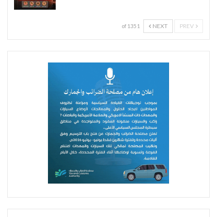
NEXT
PREV
1 of 135