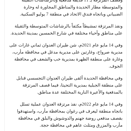
والمتوسطة مطار الحديدة والمناطق المجاورة له وحارة
الضبياني وباتجاه فندق الاتحاد في منطقة 7 يوليو السكنية.
ونفذ المرتزقة تمشيطاً مكثفاً بالرشاشات المتوسطة والثقيلة
على مناطق وأحياء مختلفة في شارع الخمسين بمدينة الحديدة.
وفي 14 مايو عام 2021م، شن طيران العدوان ثماني غارات على
مديرية صرواح، وغارتين على مديرية مدغل في محافظة مأرب،
وغارة على منطقة الظهرة بمديرية خب والشعف في محافظة
الجوف.
وفي محافظة الحديدة ألقى طيران العدوان التجسسي قنابل
على منطقة الجبلية بمديرية التحيتا، فيما قصف المرتزقة
بالمدفعية والأعيرة النارية المختلفة عدة مناطق.
وفي 14 مايو عام 2022م، نفذ مرتزقة العدوان عملية تسلل
باتجاه منطقة ليعرف في رغوان بمحافظة مأرب، واستهدفوا
بقصف مدفعي روضة جهنم والدوشوش والبلق في محافظة
مأرب والمزرق ومثلث عاهم في محافظة حجة.