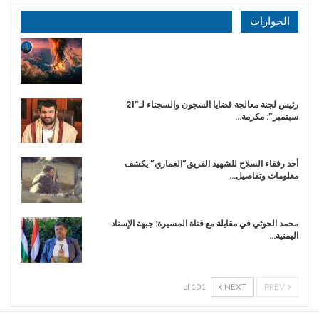
الحوارات
رئيس لجنة معالجة قضايا السجون والسجناء لـ”21
سبتمبر”: مكرمة…
أحد رفقاء السلاح للشهيد الفريق”الغماري” يكشف
معلومات وتفاصيل…
محمد الحوثي في مقابلة مع قناة المسيرة: جبهة الإسناد
اليمنية…
NEXT
PREV
1 of 10