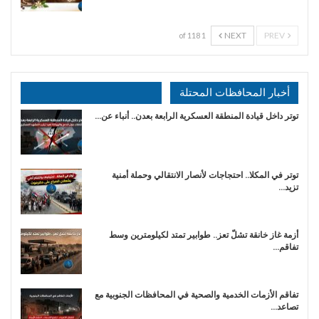
NEXT
PREV
1 of 118
أخبار المحافظات المحتلة
توتر داخل قيادة المنطقة العسكرية الرابعة بعدن.. أنباء عن…
توتر في المكلا.. احتجاجات لأنصار الانتقالي وحملة أمنية
تزيد…
أزمة غاز خانقة تشلّ تعز.. طوابير تمتد لكيلومترين وسط
تفاقم…
تفاقم الأزمات الخدمية والصحية في المحافظات الجنوبية مع
تصاعد…