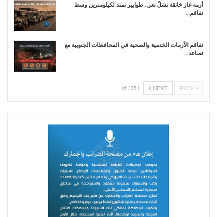
أزمة غاز خانقة تشلّ تعز.. طوابير تمتد لكيلومترين وسط
تفاقم…
تفاقم الأزمات الخدمية والصحية في المحافظات الجنوبية مع
تصاعد…
NEXT
PREV
1 of 135