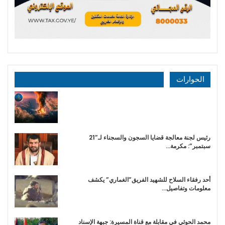
الحوارات
رئيس لجنة معالجة قضايا السجون والسجناء لـ”21
سبتمبر”: مكرمة…
أحد رفقاء السلاح للشهيد الفريق”الغماري” يكشف
معلومات وتفاصيل…
محمد الحوثي في مقابلة مع قناة المسيرة: جبهة الإسناد