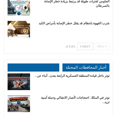
الجلوس لفترات طويلة قد يرتبط بزيادة خطر الإصابة
بالسرطان
شرب القهوة بانتظام قد يقلل خطر الإصابة بأمراض الكبد
NEXT
PREV
1 of 118
أخبار المحافظات المحتلة
توتر داخل قيادة المنطقة العسكرية الرابعة بعدن.. أنباء عن…
توتر في المكلا.. احتجاجات لأنصار الانتقالي وحملة أمنية
تزيد…