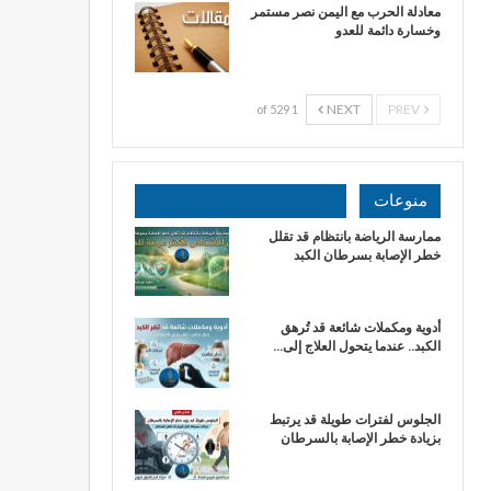
​معادلة الحرب مع اليمن نصر مستمر
وخسارة دائمة للعدو
NEXT
PREV
1 of 529
منوعات
ممارسة الرياضة بانتظام قد تقلل
خطر الإصابة بسرطان الكبد
أدوية ومكملات شائعة قد تُرهق
الكبد.. عندما يتحول العلاج إلى…
الجلوس لفترات طويلة قد يرتبط
بزيادة خطر الإصابة بالسرطان