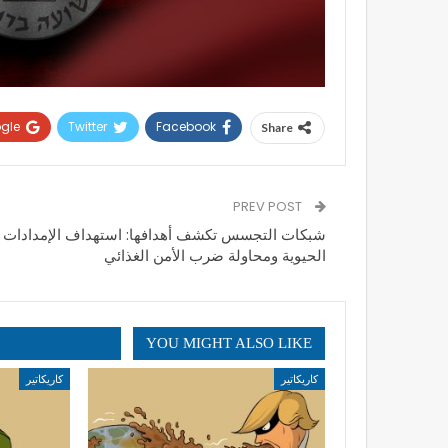
gle+
Twitter
Facebook
Share
PREV POST
شبكات التجسس تكشف أهدافها: استهداف الإمدادات
الحيوية ومحاولة ضرب الأمن الغذائي
YOU MIGHT ALSO LIKE
كاريكاتير
كاريكاتير