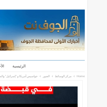
الرئيسية
الأ
Home
مركز الوسائط
الصور
جواسيس أمريكا و “إسرائيل” والسع