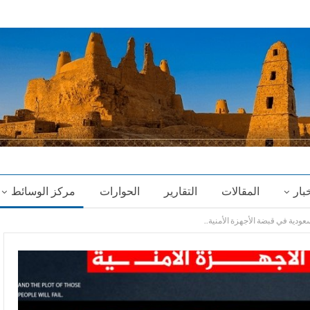
خبار
المقالات
التقارير
الحوارات
مركز الوسائط
ودية في قبضة الأجهزة الأمنية..