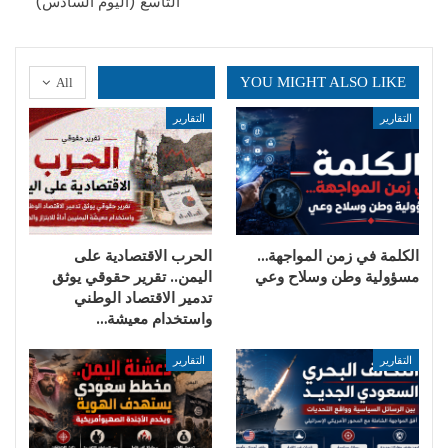
التاسع (اليوم السادس)
YOU MIGHT ALSO LIKE
All
التقارير
التقارير
الكلمة في زمن المواجهة…
الحرب الاقتصادية على
مسؤولية وطن وسلاح وعي
اليمن.. تقرير حقوقي يوثق
تدمير الاقتصاد الوطني
واستخدام معيشة…
التقارير
التقارير