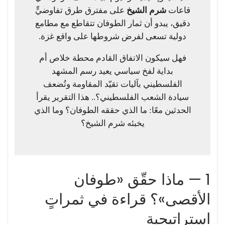
قاعات
شرم الشيخ
على مفترق طرق تفاوضيٍّ
دقيق، يبدو أن ثمار الطوفان تتقاطع مع مطامع
دولية تسعى لفرض شروطها على واقع غزة.
فهل سيكون الاتفاق القادم محطة خلاص أم
بداية لفخ سياسي يعيد رسم المشهد
الفلسطيني بآليات تقيّد المقاومة وتُضعف
سيادة الشعب الفلسطيني؟.. هذا التقرير يقرأ
الحدثين معًا: ما الذي حققه الطوفان؟ وما الذي
يخبئه شرم الشيخ؟
1 — ماذا حقّق «طوفان
الأقصى»؟ قراءة في ثمراتٍ
استراتيجية