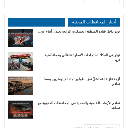
أخبار المحافظات المحتلة
توتر داخل قيادة المنطقة العسكرية الرابعة بعدن.. أنباء عن…
توتر في المكلا.. احتجاجات لأنصار الانتقالي وحملة أمنية
تزيد…
أزمة غاز خانقة تشلّ تعز.. طوابير تمتد لكيلومترين وسط
تفاقم…
تفاقم الأزمات الخدمية والصحية في المحافظات الجنوبية مع
تصاعد…