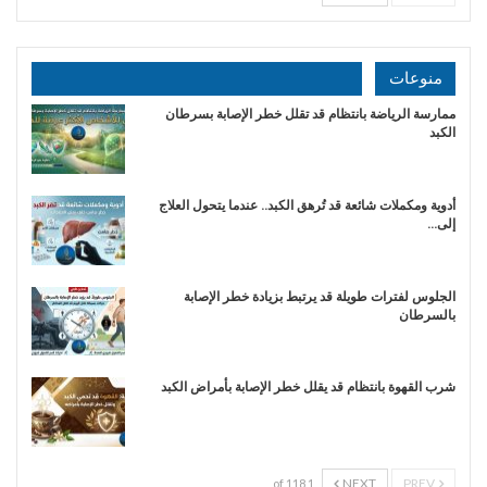
منوعات
ممارسة الرياضة بانتظام قد تقلل خطر الإصابة بسرطان
الكبد
أدوية ومكملات شائعة قد تُرهق الكبد.. عندما يتحول العلاج
إلى…
الجلوس لفترات طويلة قد يرتبط بزيادة خطر الإصابة
بالسرطان
شرب القهوة بانتظام قد يقلل خطر الإصابة بأمراض الكبد
NEXT
PREV
1 of 118