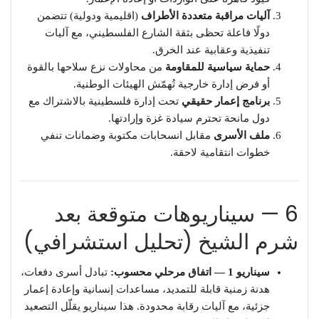
آليات مراقبة متعددة الأطراف
(اقليمية ودولية) تتضمن
دولًا فاعلة تحظى بثقة الشارع الفلسطيني، مع آليات
تنفيذية وعقابية عند الخرق.
حماية سياسية للمقاومة
من محاولات نزع سلاحها بالقوة
أو فرض إدارة خارجية تُهمّش الهيئات الوطنية.
برنامج إعمار حقيقي
تحت إدارة فلسطينية بالاشتراك مع
دول مانحة تحترم سيادة غزة وإرادتها.
ملف الأسرى
مقابل انسحابات مكتوبة وضمانات تنفي
خطوات انتقامية لاحقة.
6 — سيناريوهات متوقعة بعد
شرم الشيخ (تحليل استشرافي)
سيناريو 1 — اتفاق مرحلي محسوب:
تبادل أسرى دفعات،
هدنة زمنية قابلة للتمديد، مساعدات إنسانية وإعادة إعمار
جزئية، مع آليات رقابة محدودة. هذا سيناريو يقلّل التصعيد