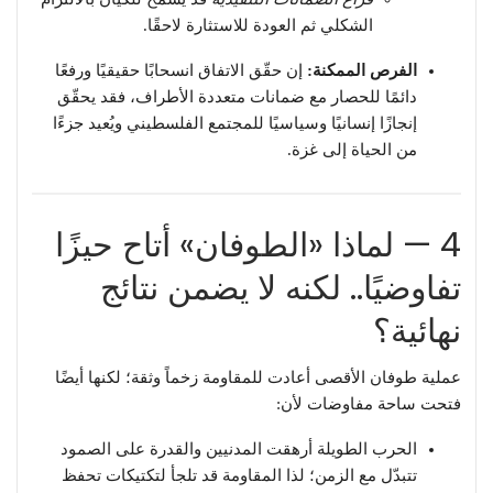
الشكلي ثم العودة للاستثارة لاحقًا.
الفرص الممكنة:
إن حقّق الاتفاق انسحابًا حقيقيًا ورفعًا
دائمًا للحصار مع ضمانات متعددة الأطراف، فقد يحقّق
إنجازًا إنسانيًا وسياسيًا للمجتمع الفلسطيني ويُعيد جزءًا
من الحياة إلى غزة.
4 — لماذا «الطوفان» أتاح حيزًا
تفاوضيًا.. لكنه لا يضمن نتائج
نهائية؟
عملية طوفان الأقصى أعادت للمقاومة زخماً وثقة؛ لكنها أيضًا
فتحت ساحة مفاوضات لأن:
الحرب الطويلة أرهقت المدنيين والقدرة على الصمود
تتبدّل مع الزمن؛ لذا المقاومة قد تلجأ لتكتيكات تحفظ