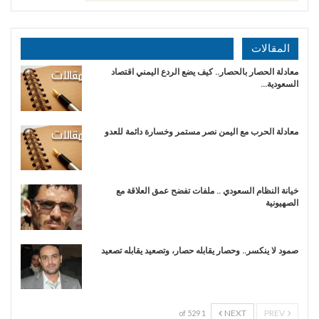
المقالات
معادلة الحصار بالحصار.. كيف يضع الردع اليمني اقتصاد
السعودية…
​معادلة الحرب مع اليمن نصر مستمر وخسارة دائمة للعدو
خيانة النظام السعودي .. ملفات تفضح عمق العلاقة مع
الصهيونية
صمود لا ينكسر.. وحصار يقابله حصار، وتصعيد يقابله تصعيد
NEXT
PREV
1 of 529