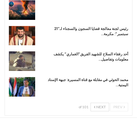
رئيس لجنة معالجة قضايا السجون والسجناء لـ”21
سبتمبر”: مكرمة…
أحد رفقاء السلاح للشهيد الفريق”الغماري” يكشف
معلومات وتفاصيل…
محمد الحوثي في مقابلة مع قناة المسيرة: جبهة الإسناد
اليمنية…
NEXT
PREV
1 of 10