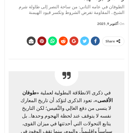
الطوفان في عامه الثاني: من ساحة النصر إلى طاولة شرم
الشيخ.. المقاومة تفرض الشروط وتكسر قيود الهيمنة
On
أكتوبر 9, 2025
Share
في ذكرى الانطلاقة البطولية لعملية
«طوفان
الأقصى»
، تعود الذكرى لتؤكد أن تاريخ المعارك
لا ينسى من دفع الغالِي والنَّفيس؛ لكن التاريخ
نفسه لا يتوقف عند لحظة الهجوم وحدها.. بل
يتابع التحولات التي أحدثتها في ميزان القوى،
سياسياً وإقليمياً.. واليوم، بينما تقف الوفود في