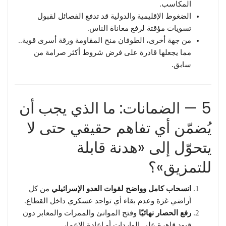
المكاسب.
الضغوط الإقليمية والدولية قد تدفع الفصائل لقبول
تسويات مؤقتة لرفع معاناة الناس.
من جهة أخرى، الطوفان منح المقاومة ورقة أسرى قوية..
مما يجعلها قادرة على فرض شروط أكثر صرامة من
سابق.
5 — الضمانات: ما الذي يجب أن
يُضمّن أي تفاهم حقيقي حتى لا
يتحوّل إلى «هدنة قابلة
للتمزيق»؟
انسحاب كامل وواضح لقوات العدو الإسرائيلي
من كل
أراضي غزة وعدم بقاء أي تواجد عسكري داخل القطاع.
رفع الحصار نهائيًا
وفتح الموانئ والممرات والمعابر دون
قيود قاهرة على الواردات أو إعادة الإعمار.