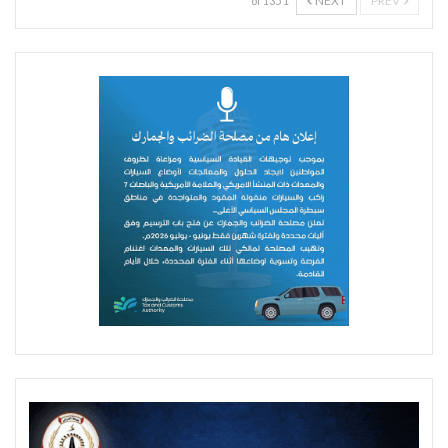
NEXT
PREV
1 of 135