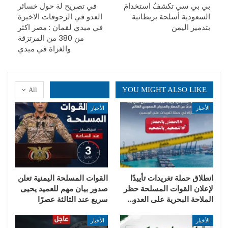
بي بي سي تكشفُ استخدامَ
في تصريح لة حول خسائر
السعودية أسلحة بريطانية
العدو في الزحوفات الاخيرة
بتدمير اليمن
في ميدي لقمان : مصر اكثر
من 380 من المرتزقة
والغزاة في ميدي
YOU MIGHT ALSO LIKE
All
الأخبار
الأخبار
انطلاق حملة تغريدات تأييدًا
القوات المسلحة اليمنية تعلن
لإعلان القوات المسلحة حظر
صدور بيان مهم للعميد يحيى
الملاحة البحرية على العدو…
سريع عند الثالثة عصرًا
الأخبار
الأخبار