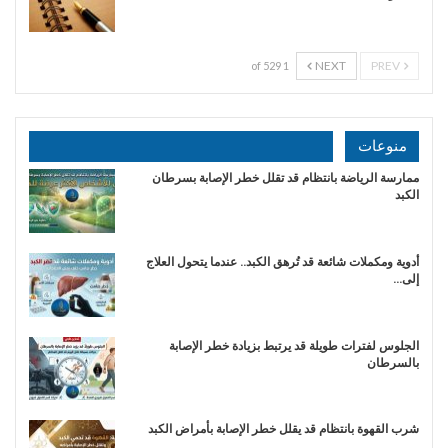
NEXT
PREV
1 of 529
منوعات
ممارسة الرياضة بانتظام قد تقلل خطر الإصابة بسرطان
الكبد
أدوية ومكملات شائعة قد تُرهق الكبد.. عندما يتحول العلاج
إلى…
الجلوس لفترات طويلة قد يرتبط بزيادة خطر الإصابة
بالسرطان
شرب القهوة بانتظام قد يقلل خطر الإصابة بأمراض الكبد