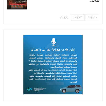
تصاعد…
NEXT
PREV
1 of 135