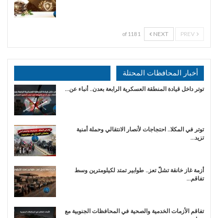
NEXT
PREV
1 of 118
أخبار المحافظات المحتلة
توتر داخل قيادة المنطقة العسكرية الرابعة بعدن.. أنباء عن…
توتر في المكلا.. احتجاجات لأنصار الانتقالي وحملة أمنية
تزيد…
أزمة غاز خانقة تشلّ تعز.. طوابير تمتد لكيلومترين وسط
تفاقم…
تفاقم الأزمات الخدمية والصحية في المحافظات الجنوبية مع