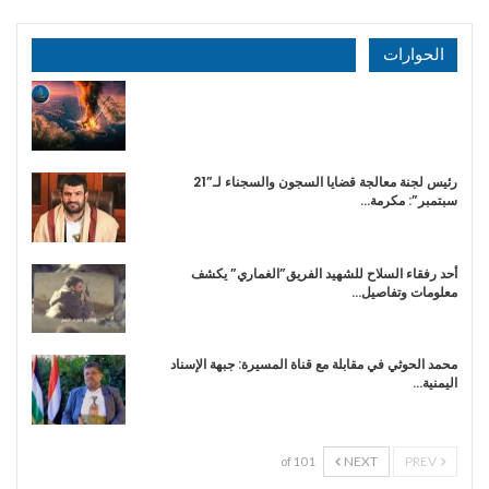
الحوارات
رئيس لجنة معالجة قضايا السجون والسجناء لـ”21
سبتمبر”: مكرمة…
أحد رفقاء السلاح للشهيد الفريق”الغماري” يكشف
معلومات وتفاصيل…
محمد الحوثي في مقابلة مع قناة المسيرة: جبهة الإسناد
اليمنية…
NEXT
PREV
1 of 10