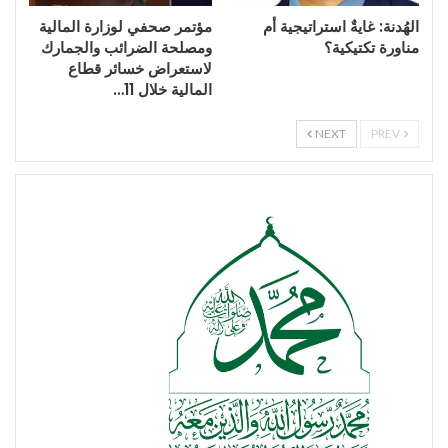
الهُدنة: غايةٌ استراتيجية أم
مؤتمر صحفي لوزارة المالية
مناورة تكتيكية؟
ومصلحة الضرائب والجمارك
لاستعراض خسائر قطاع
المالية خلال 11…
NEXT
PREV