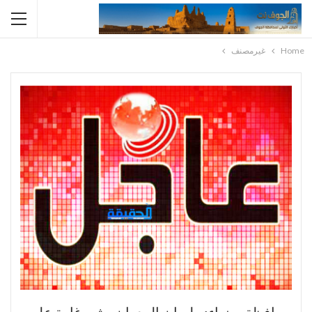
Home
غيرمصنف