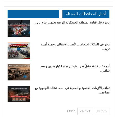
أخبار المحافظات المحتلة
توتر داخل قيادة المنطقة العسكرية الرابعة بعدن.. أنباء عن…
توتر في المكلا.. احتجاجات لأنصار الانتقالي وحملة أمنية
تزيد…
أزمة غاز خانقة تشلّ تعز.. طوابير تمتد لكيلومترين وسط
تفاقم…
تفاقم الأزمات الخدمية والصحية في المحافظات الجنوبية مع
تصاعد…
NEXT
PREV
1 of 135