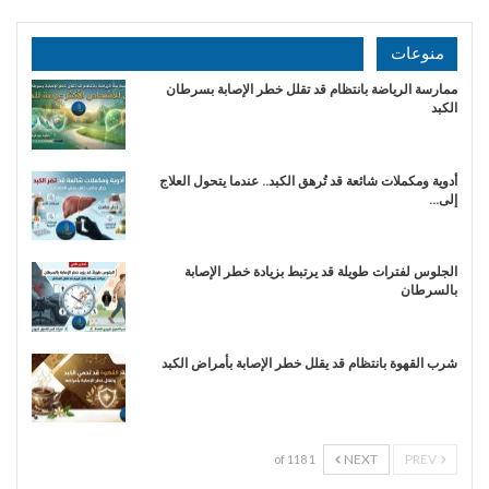
منوعات
ممارسة الرياضة بانتظام قد تقلل خطر الإصابة بسرطان
الكبد
أدوية ومكملات شائعة قد تُرهق الكبد.. عندما يتحول العلاج
إلى…
الجلوس لفترات طويلة قد يرتبط بزيادة خطر الإصابة
بالسرطان
شرب القهوة بانتظام قد يقلل خطر الإصابة بأمراض الكبد
NEXT
PREV
1 of 118