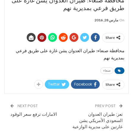
محافظة صنعاء: طيران العدوان يشن غارة على
طريق فرعي بمديرية نهم
On
مارس 28, 2016
Share
محافظة صنعاء: طيران العدوان يشن غارة على طريق فرعي
بمديرية نهم
صنعاء
Twitter
Facebook
Share
NEXT POST
PREV POST
تعز: طيران العدوان
الامارات ترفع سعر الوقود
السعودي الأمريكي يشن
غارتين على مديرية الوازعية