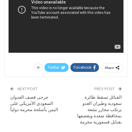
Twitter
Facebook
Share
NEXT POST
PREV POST
القبائل تسقط طائرة
جرحى قصف العدوان
سعودية وطيران العدو
السعودي الأمريكي على
يرتكب مجازر بشعة
اليمن بأسلحة محرمة دولياً
بمحافظة صعدة ويقصفها
بقنابل فسفورية محرمة