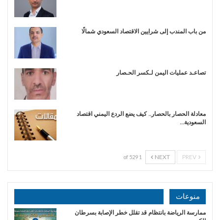
من باب المندب إلى شرايين الاقتصاد السعودي شمالًا
تصاعـد عمليات اليمن لـكسر الحـصار
معادلة الحصار بالحصار.. كيف يضع الردع اليمني اقتصاد
السعودية…
NEXT
PREV
1 of 529
منوعات
ممارسة الرياضة بانتظام قد تقلل خطر الإصابة بسرطان