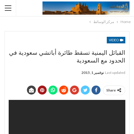
Home
مركز الوسائط
VIDEO
القبائل اليمنية تسقط طائرة أباتشي سعودية في
الحدود مع السعودية
Last updated
نوفمبر 1, 2015
Share