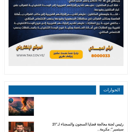
الحوارات
رئيس لجنة معالجة قضايا السجون والسجناء لـ”21
سبتمبر”: مكرمة…