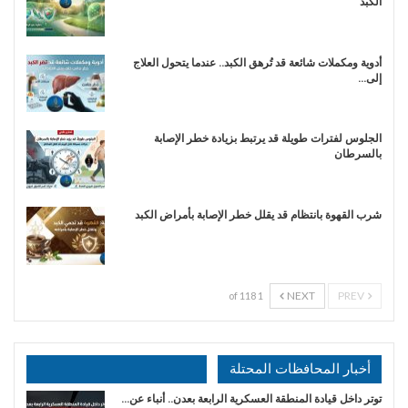
الكبد
أدوية ومكملات شائعة قد تُرهق الكبد.. عندما يتحول العلاج
إلى…
الجلوس لفترات طويلة قد يرتبط بزيادة خطر الإصابة
بالسرطان
شرب القهوة بانتظام قد يقلل خطر الإصابة بأمراض الكبد
NEXT
PREV
1 of 118
أخبار المحافظات المحتلة
توتر داخل قيادة المنطقة العسكرية الرابعة بعدن.. أنباء عن…