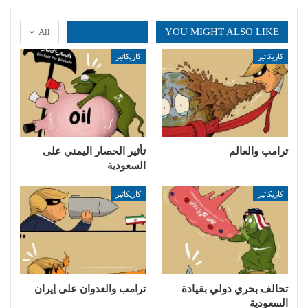
YOU MIGHT ALSO LIKE
All
كاريكاتير
كاريكاتير
ترامب والعالم
تأثير الحصار اليمني على
السعودية
كاريكاتير
كاريكاتير
تحالف بحري دولي بقيادة
ترامب والعدوان على إيران
السعودية