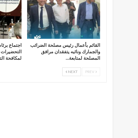
القائم بأعمال رئيس مصلحة الضرائب
اجتماع برئا
والجمارك ونائبه يتفقدان مرافق
التحضيرات ا
المصلحة لمتابعة…
لمكافحة الت
NEXT
PREV