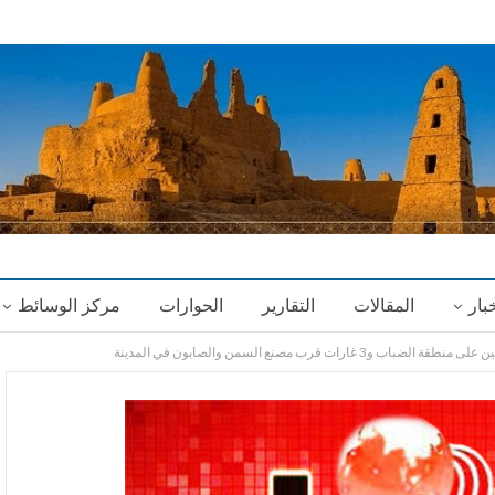
خبار
المقالات
التقارير
الحوارات
مركز الوسائط
 قرب مصنع السمن والصابون في المدينة