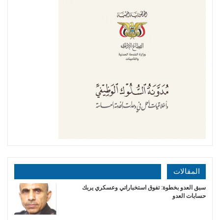
المقالات
سبق العدو بخطوة: تفوق استخباراتي وعسكري يربك
حسابات العدو