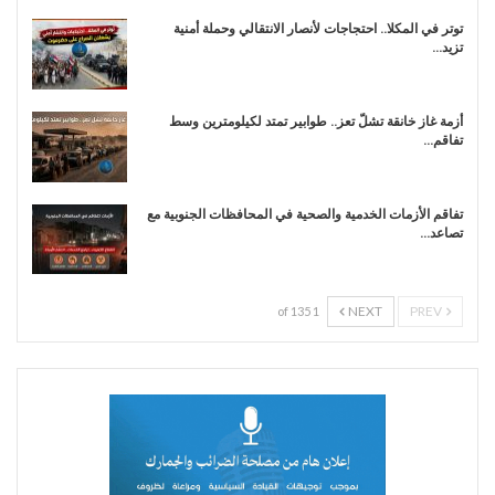
توتر في المكلا.. احتجاجات لأنصار الانتقالي وحملة أمنية
تزيد…
أزمة غاز خانقة تشلّ تعز.. طوابير تمتد لكيلومترين وسط
تفاقم…
تفاقم الأزمات الخدمية والصحية في المحافظات الجنوبية مع
تصاعد…
NEXT
PREV
1 of 135