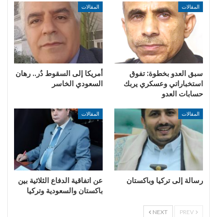
المقالات
المقالات
سبق العدو بخطوة: تفوق
أمريكا إلى السقوط دُر.. رهان
استخباراتي وعسكري يربك
السعودي الخاسر
حسابات العدو
المقالات
المقالات
رسالة إلى تركيا وباكستان
عن اتفاقية الدفاع الثلاثية بين
باكستان والسعودية وتركيا
NEXT
PREV