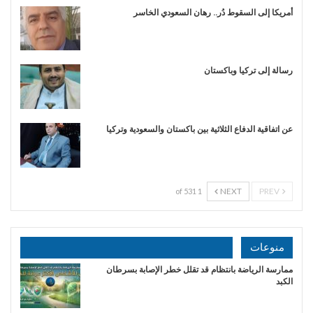
أمريكا إلى السقوط دُر.. رهان السعودي الخاسر
رسالة إلى تركيا وباكستان
عن اتفاقية الدفاع الثلاثية بين باكستان والسعودية وتركيا
NEXT
PREV
1 of 531
منوعات
ممارسة الرياضة بانتظام قد تقلل خطر الإصابة بسرطان
الكبد