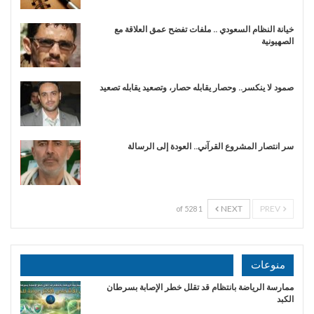
خيانة النظام السعودي .. ملفات تفضح عمق العلاقة مع
الصهيونية
صمود لا ينكسر.. وحصار يقابله حصار، وتصعيد يقابله تصعيد
سر انتصار المشروع القرآني.. العودة إلى الرسالة
NEXT
PREV
1 of 528
منوعات
ممارسة الرياضة بانتظام قد تقلل خطر الإصابة بسرطان
الكبد