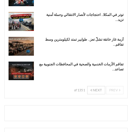
توتر في المكلا.. احتجاجات لأنصار الانتقالي وحملة أمنية
تزيد…
أزمة غاز خانقة تشلّ تعز.. طوابير تمتد لكيلومترين وسط
تفاقم…
تفاقم الأزمات الخدمية والصحية في المحافظات الجنوبية مع
تصاعد…
NEXT
PREV
1 of 135