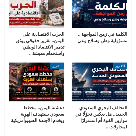
الكلمة في زمن المواجهة…
الحرب الاقتصادية على
مسؤولية وطن وسلاح وعي
اليمن.. تقرير حقوقي يوثق
تدمير الاقتصاد الوطني
واستخدام معيشة…
التقارير
التقارير
التحالف البحري السعودي
دعشنة اليمن.. مخطط
الجديد.. هل يعكس تحوّلًا في
سعودي يستهدف الهوية
موازين القوة أم استمرارًا
ويخدم الأجندة الصهيوأمريكية
لمحاولات…