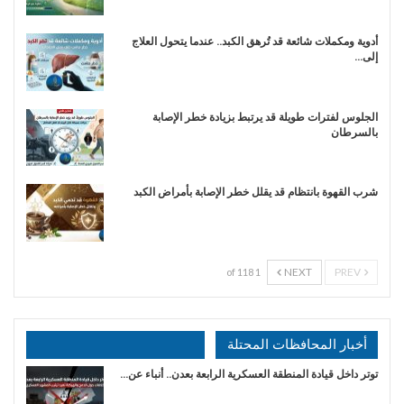
أدوية ومكملات شائعة قد تُرهق الكبد.. عندما يتحول العلاج
إلى…
الجلوس لفترات طويلة قد يرتبط بزيادة خطر الإصابة
بالسرطان
شرب القهوة بانتظام قد يقلل خطر الإصابة بأمراض الكبد
NEXT
PREV
1 of 118
أخبار المحافظات المحتلة
توتر داخل قيادة المنطقة العسكرية الرابعة بعدن.. أنباء عن…