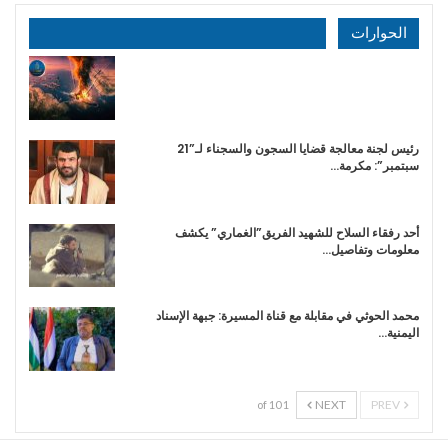
الحوارات
رئيس لجنة معالجة قضايا السجون والسجناء لـ”21
سبتمبر”: مكرمة…
أحد رفقاء السلاح للشهيد الفريق”الغماري” يكشف
معلومات وتفاصيل…
محمد الحوثي في مقابلة مع قناة المسيرة: جبهة الإسناد
اليمنية…
NEXT
PREV
1 of 10