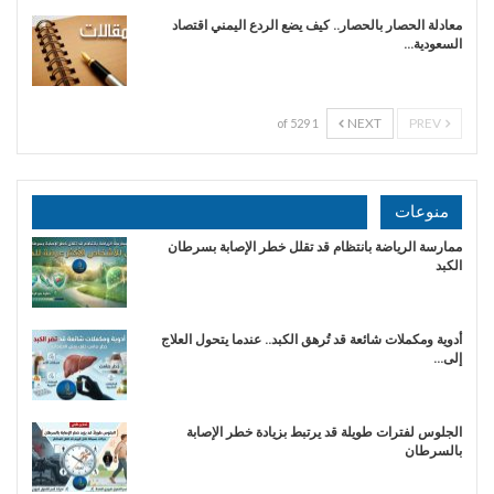
معادلة الحصار بالحصار.. كيف يضع الردع اليمني اقتصاد
السعودية…
NEXT
PREV
1 of 529
منوعات
ممارسة الرياضة بانتظام قد تقلل خطر الإصابة بسرطان
الكبد
أدوية ومكملات شائعة قد تُرهق الكبد.. عندما يتحول العلاج
إلى…
الجلوس لفترات طويلة قد يرتبط بزيادة خطر الإصابة
بالسرطان