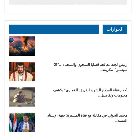
الحوارات
رئيس لجنة معالجة قضايا السجون والسجناء لـ”21
سبتمبر”: مكرمة…
أحد رفقاء السلاح للشهيد الفريق”الغماري” يكشف
معلومات وتفاصيل…
محمد الحوثي في مقابلة مع قناة المسيرة: جبهة الإسناد
اليمنية…