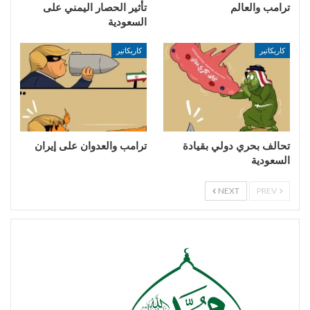
ترامب والعالم
تأثير الحصار اليمني على
السعودية
كاريكاتير
كاريكاتير
تحالف بحري دولي بقيادة
ترامب والعدوان على إيران
السعودية
NEXT
PREV