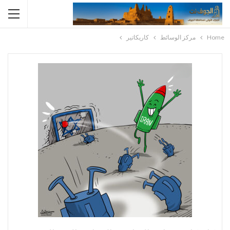
Home
مركز الوسائط
كاريكاتير