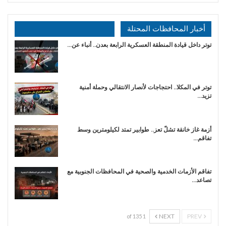
أخبار المحافظات المحتلة
توتر داخل قيادة المنطقة العسكرية الرابعة بعدن.. أنباء عن…
توتر في المكلا.. احتجاجات لأنصار الانتقالي وحملة أمنية
تزيد…
أزمة غاز خانقة تشلّ تعز.. طوابير تمتد لكيلومترين وسط
تفاقم…
تفاقم الأزمات الخدمية والصحية في المحافظات الجنوبية مع
تصاعد…
NEXT
PREV
1 of 135