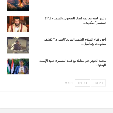
رئيس لجنة معالجة قضايا السجون والسجناء لـ”21
سبتمبر”: مكرمة…
أحد رفقاء السلاح للشهيد الفريق”الغماري” يكشف
معلومات وتفاصيل…
محمد الحوثي في مقابلة مع قناة المسيرة: جبهة الإسناد
اليمنية…
NEXT
PREV
1 of 10