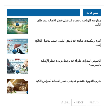
منوعات
ممارسة الرياضة بانتظام قد تقلل خطر الإصابة بسرطان
الكبد
أدوية ومكملات شائعة قد تُرهق الكبد.. عندما يتحول العلاج
إلى…
الجلوس لفترات طويلة قد يرتبط بزيادة خطر الإصابة
بالسرطان
شرب القهوة بانتظام قد يقلل خطر الإصابة بأمراض الكبد
NEXT
PREV
1 of 118