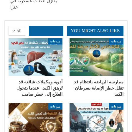
منازل لثكنات عسكرية في
عنزا
YOU MIGHT ALSO LIKE
All
منوعات
منوعات
ممارسة الرياضة بانتظام قد
أدوية ومكملات شائعة قد
تقلل خطر الإصابة بسرطان
تُرهق الكبد.. عندما يتحول
الكبد
العلاج إلى خطر صامت
منوعات
منوعات