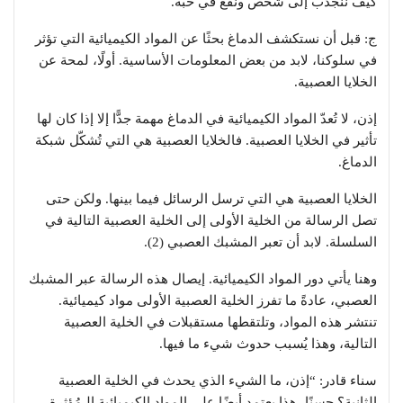
كيف ننجذب إلى شخص ونقع في حبه.
ج: قبل أن نستكشف الدماغ بحثًا عن المواد الكيميائية التي تؤثر
في سلوكنا، لابد من بعض المعلومات الأساسية. أولًا، لمحة عن
الخلايا العصبية.
إذن، لا تُعدّ المواد الكيميائية في الدماغ مهمة جدًّا إلا إذا كان لها
تأثير في الخلايا العصبية. فالخلايا العصبية هي التي تُشكّل شبكة
الدماغ.
الخلايا العصبية هي التي ترسل الرسائل فيما بينها. ولكن حتى
تصل الرسالة من الخلية الأولى إلى الخلية العصبية التالية في
السلسلة. لابد أن تعبر المشبك العصبي (2).
وهنا يأتي دور المواد الكيميائية. إيصال هذه الرسالة عبر المشبك
العصبي، عادةً ما تفرز الخلية العصبية الأولى مواد كيميائية.
تنتشر هذه المواد، وتلتقطها مستقبلات في الخلية العصبية
التالية، وهذا يُسبب حدوث شيء ما فيها.
سناء قادر: “إذن، ما الشيء الذي يحدث في الخلية العصبية
الثانية؟ حسنًا، هذا يعتمد أيضًا على المواد الكيميائية الـمُؤثرة.