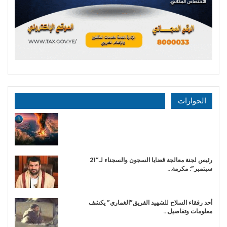
الحوارات
رئيس لجنة معالجة قضايا السجون والسجناء لـ”21
سبتمبر”: مكرمة…
أحد رفقاء السلاح للشهيد الفريق”الغماري” يكشف
معلومات وتفاصيل…