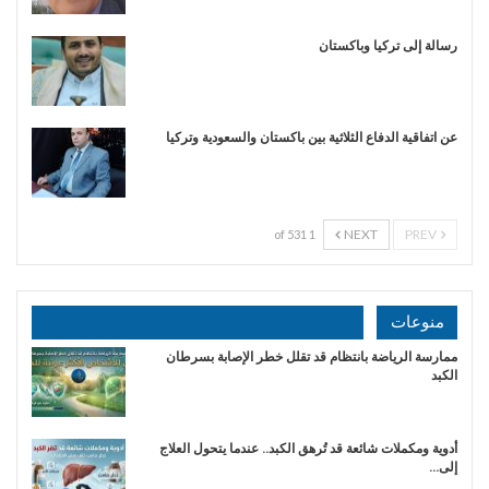
رسالة إلى تركيا وباكستان
عن اتفاقية الدفاع الثلاثية بين باكستان والسعودية وتركيا
NEXT
PREV
1 of 531
منوعات
ممارسة الرياضة بانتظام قد تقلل خطر الإصابة بسرطان
الكبد
أدوية ومكملات شائعة قد تُرهق الكبد.. عندما يتحول العلاج
إلى…