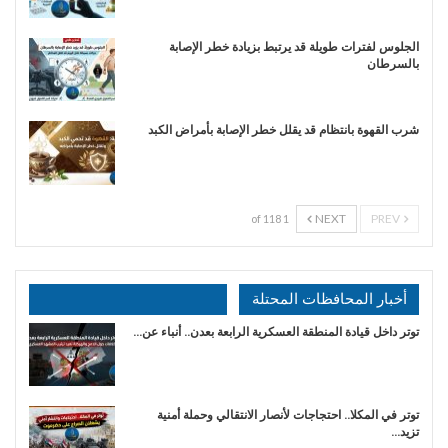
الجلوس لفترات طويلة قد يرتبط بزيادة خطر الإصابة
بالسرطان
شرب القهوة بانتظام قد يقلل خطر الإصابة بأمراض الكبد
NEXT
PREV
1 of 118
أخبار المحافظات المحتلة
توتر داخل قيادة المنطقة العسكرية الرابعة بعدن.. أنباء عن…
توتر في المكلا.. احتجاجات لأنصار الانتقالي وحملة أمنية
تزيد…