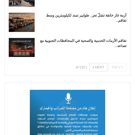
أزمة غاز خانقة تشلّ تعز.. طوابير تمتد لكيلومترين وسط
تفاقم…
تفاقم الأزمات الخدمية والصحية في المحافظات الجنوبية مع
تصاعد…
NEXT
PREV
1 of 135