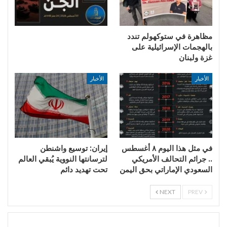
مظاهرة في ستوكهولم تندد
بالهجمات الإسرائيلية على
غزة ولبنان
الأخبار
الأخبار
في مثل هذا اليوم ٨ أغسطس
إيران: توسيع واشنطن
.. جرائم التحالف الأمريكي
لترسانتها النووية يُبقي العالم
السعودي الإماراتي بحق اليمن
تحت تهديد دائم
NEXT
PREV