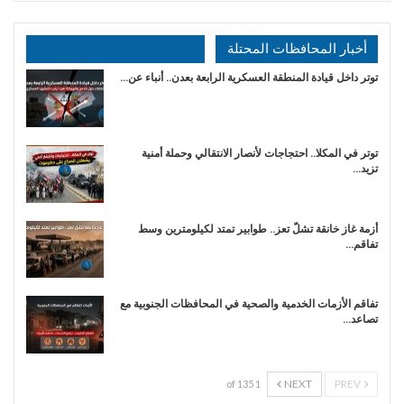
أخبار المحافظات المحتلة
توتر داخل قيادة المنطقة العسكرية الرابعة بعدن.. أنباء عن…
توتر في المكلا.. احتجاجات لأنصار الانتقالي وحملة أمنية
تزيد…
أزمة غاز خانقة تشلّ تعز.. طوابير تمتد لكيلومترين وسط
تفاقم…
تفاقم الأزمات الخدمية والصحية في المحافظات الجنوبية مع
تصاعد…
NEXT
PREV
1 of 135