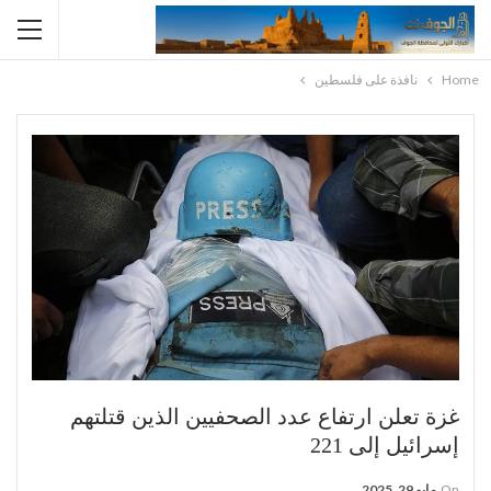
Home
نافذة على فلسطين
غزة تعلن ارتفاع عدد الصحفيين الذين قتلتهم
إسرائيل إلى 221
On
مايو 29, 2025