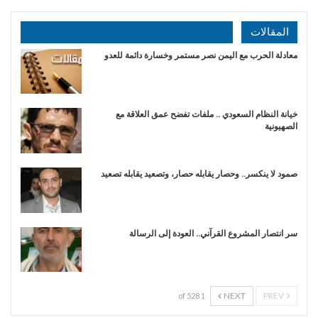
المقالات
​معادلة الحرب مع اليمن نصر مستمر وخسارة دائمة للعدو
خيانة النظام السعودي .. ملفات تفضح عمق العلاقة مع
الصهيونية
صمود لا ينكسر.. وحصار يقابله حصار، وتصعيد يقابله تصعيد
سر انتصار المشروع القرآني.. العودة إلى الرسالة
NEXT
PREV
1 of 528