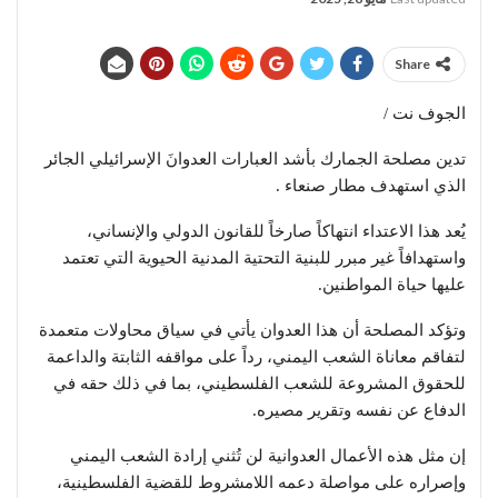
Share
الجوف نت /
تدين مصلحة الجمارك بأشد العبارات العدوانَ الإسرائيلي الجائر
الذي استهدف مطار صنعاء .
يُعد هذا الاعتداء انتهاكاً صارخاً للقانون الدولي والإنساني،
واستهدافاً غير مبرر للبنية التحتية المدنية الحيوية التي تعتمد
عليها حياة المواطنين.
وتؤكد المصلحة أن هذا العدوان يأتي في سياق محاولات متعمدة
لتفاقم معاناة الشعب اليمني، رداً على مواقفه الثابتة والداعمة
للحقوق المشروعة للشعب الفلسطيني، بما في ذلك حقه في
الدفاع عن نفسه وتقرير مصيره.
إن مثل هذه الأعمال العدوانية لن تُثني إرادة الشعب اليمني
وإصراره على مواصلة دعمه اللامشروط للقضية الفلسطينية،