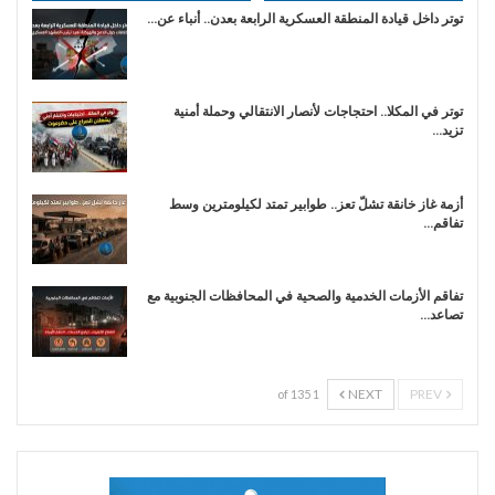
توتر داخل قيادة المنطقة العسكرية الرابعة بعدن.. أنباء عن…
توتر في المكلا.. احتجاجات لأنصار الانتقالي وحملة أمنية
تزيد…
أزمة غاز خانقة تشلّ تعز.. طوابير تمتد لكيلومترين وسط
تفاقم…
تفاقم الأزمات الخدمية والصحية في المحافظات الجنوبية مع
تصاعد…
NEXT
PREV
1 of 135