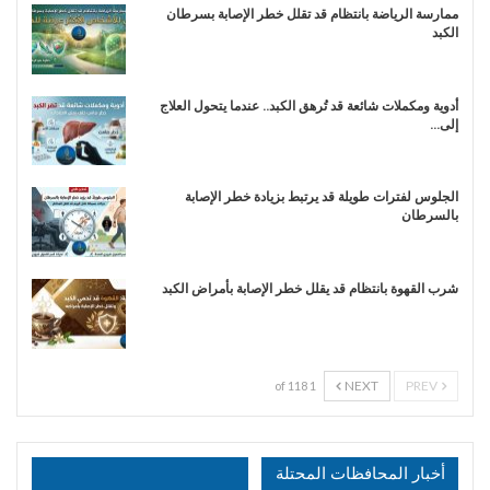
ممارسة الرياضة بانتظام قد تقلل خطر الإصابة بسرطان
الكبد
أدوية ومكملات شائعة قد تُرهق الكبد.. عندما يتحول العلاج
إلى…
الجلوس لفترات طويلة قد يرتبط بزيادة خطر الإصابة
بالسرطان
شرب القهوة بانتظام قد يقلل خطر الإصابة بأمراض الكبد
NEXT
PREV
1 of 118
أخبار المحافظات المحتلة