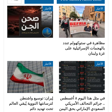
الأخبار
الأخبار
مظاهرة في ستوكهولم تندد
بالهجمات الإسرائيلية على
غزة ولبنان
الأخبار
الأخبار
في مثل هذا اليوم ٨ أغسطس
إيران: توسيع واشنطن
.. جرائم التحالف الأمريكي
لترسانتها النووية يُبقي العالم
السعودي الإماراتي بحق اليمن
تحت تهديد دائم