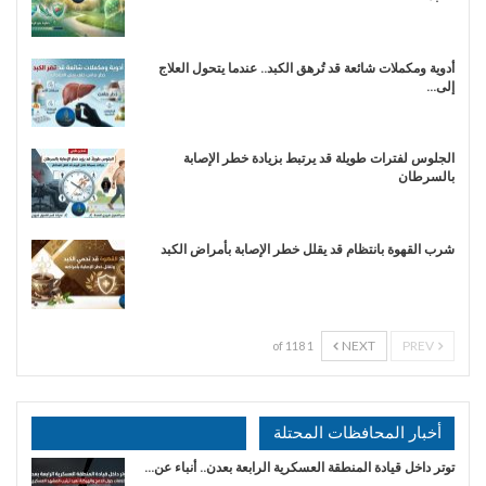
أدوية ومكملات شائعة قد تُرهق الكبد.. عندما يتحول العلاج
إلى…
الجلوس لفترات طويلة قد يرتبط بزيادة خطر الإصابة
بالسرطان
شرب القهوة بانتظام قد يقلل خطر الإصابة بأمراض الكبد
NEXT
PREV
1 of 118
أخبار المحافظات المحتلة
توتر داخل قيادة المنطقة العسكرية الرابعة بعدن.. أنباء عن…