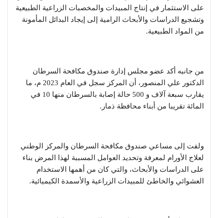
على الاستثمار في إنتاج المبيدات والمخصبات الزراعية الطبيعية
وتشجيع الدراسات والأبحاث الرامية إلى إيجاد البدائل المأمونة
من المواد الطبيعية.
من جانبه أكد عضو مجلس إدارة صندوق مكافحة السرطان
الدكتور علي المنصور، أن المركز سجل في العام 2023 م، ما
يقارب سبعة آلاف و 500 حالة إصابة بالسرطان منها 10 في
المائة تقريبا من أبناء محافظة ذمار.
ولفت إلى مساعي صندوق مكافحة السرطان والمركز الوطني
لعلاج الأورام لمعرفة وتحديد العوامل المسببة لهذا المرض بناء
على الدراسات والأبحاث، والتي كان من أهمها الاستخدام
العشوائي والخاطئ للمبيدات الزراعية والأسمدة الكيميائية.