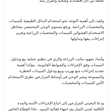
تخلفه من آثار اقتصادية وصحية وأضرار بيئة.
ولفت إلى أهمية التوجه نحو استخدام البدائل الطبيعية للمبيدات
والمخصبات الزراعية، ورفع مستوى الوعي المجتمعي بمخاطر
الاستخدام العشوائي للمبيدات والمخصبات الزراعية وتعزيز
إجراءات بيعها وتداولها.
وأشاد بجهود مكتب الزراعة والري في تنظيم عملية بيع وتداول
المبيدات وفق الإجراءات والضوابط القانونية.. مؤكدا أهمية
تشديد إجراءات منع تهريب وبيع وتداول المبيدات الخطرة
والممنوعة ونشر الوعي في أوساط المزارعين بطرق الاستخدام
الآمن للمبيدات والمخصبات.
ودعا البخيتي المزارعين إلى اتباع الإجراءات الآمنة والمدة
الكافية لجني الثمار بعد انتهاء فعالية المبيد.. حاثا القطاع الخاص