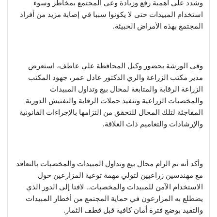
وشدد على أهمية رفع وزيادة وعي المجتمع بمخاطر وسوء
استخدام المبيدات حتى لا يكونوا سببا في إصابة مزيد من أفراد
المجتمع بهذه الأمراض الخبيثة.
وفي الورشة بحضور وكيل المحافظة علي عاطف، استعرض
مدير مكتب الزراعة والري الدكتور عادل عمر، جهود المكتب
الزراعة الرقابة والمتابعة لمحال بيع وتداول المبيدات
والمخصبات الزراعية وتنفيذ حملات الرقابة والتفتيش الدورية
المفاجئة لتلك المحال للتحقق من التزامها بالإجراءات القانونية
والإرشادات والتعاميم ذات العلاقة.
وأكد أنه تم الزام محال بيع وتداول المبيدات والمخصبات بالتعاقد
مع مهندسين زراعيين لتولي مهمة توعية المزارعين حول
الاستخدام الآمن للمبيدات والمخصبات.. لافتا إلى الدور الذي
يضطلع به المزارعون في حماية المجتمع من أخطار المبيدات
والتقيد بوضع فترة أمان كافية قبل قطف الثمار.