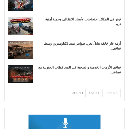
توتر في المكلا.. احتجاجات لأنصار الانتقالي وحملة أمنية
تزيد…
أزمة غاز خانقة تشلّ تعز.. طوابير تمتد لكيلومترين وسط
تفاقم…
تفاقم الأزمات الخدمية والصحية في المحافظات الجنوبية مع
تصاعد…
NEXT
PREV
1 of 135