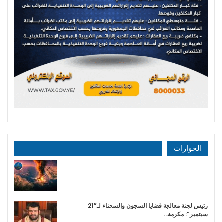
الحوارات
رئيس لجنة معالجة قضايا السجون والسجناء لـ”21
سبتمبر”: مكرمة…