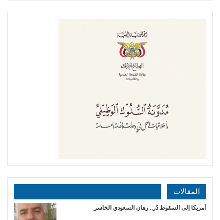
المقالات
أمريكا إلى السقوط دُر.. رهان السعودي الخاسر