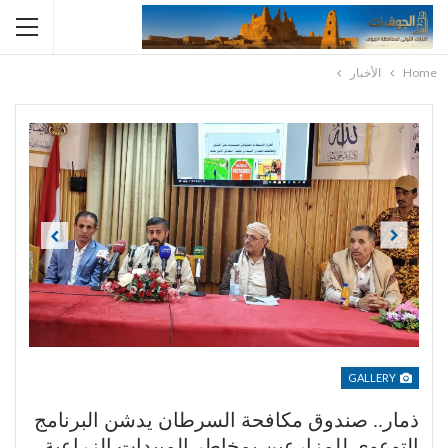
Home
الأخبار
Previous
Next
GALLERY
ذمار.. صندوق مكافحة السرطان يدشن البرنامج
التوعوي للمزارعين بمخاطر المبيدات الزراعية