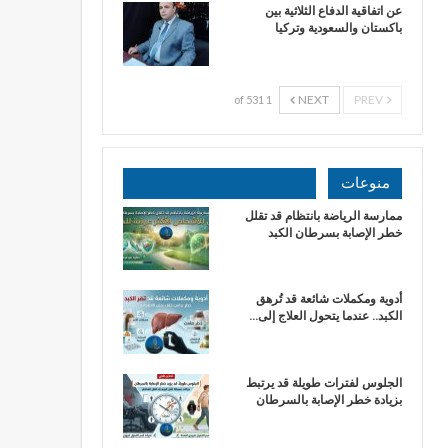
عن اتفاقية الدفاع الثلاثية بين
باكستان والسعودية وتركيا
NEXT
PREV
1 of 531
منوعات
ممارسة الرياضة بانتظام قد تقلل
خطر الإصابة بسرطان الكبد
أدوية ومكملات شائعة قد تُرهق
الكبد.. عندما يتحول العلاج إلى…
الجلوس لفترات طويلة قد يرتبط
بزيادة خطر الإصابة بالسرطان