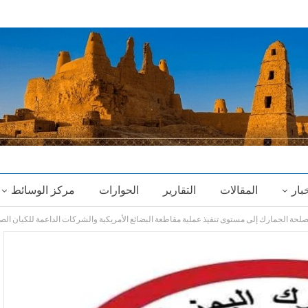
خبار
المقالات
التقارير
الحوارات
مركز الوسائط
ة الجمارك إلى مستوى تنفيذ عملية مقاطعة البضائع الأمريكية والشركات الداعمة للكيان الص