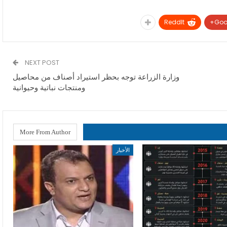
ReddIt
Goo
NEXT POST
وزارة الزراعة توجه بحظر استيراد أصناف من محاصيل
ومنتجات نباتية وحيوانية
More From Author
الأخبار