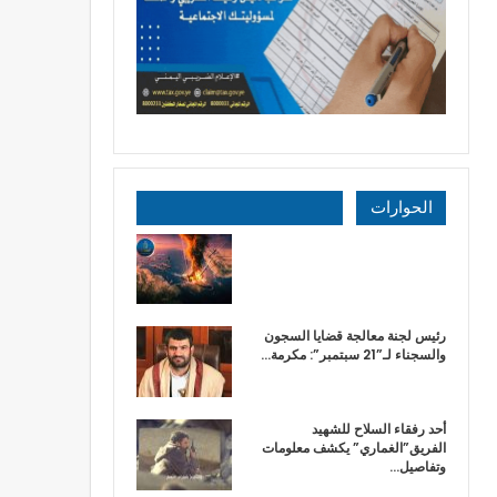
الحوارات
رئيس لجنة معالجة قضايا السجون
والسجناء لـ”21 سبتمبر”: مكرمة…
أحد رفقاء السلاح للشهيد
الفريق”الغماري” يكشف معلومات
وتفاصيل…