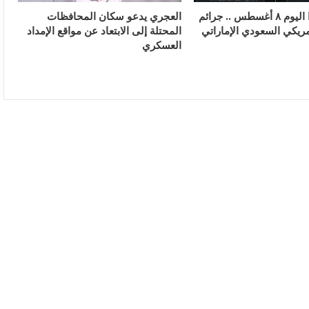
في مثل هذا اليوم ٨ أغسطس .. جرائم
العجري يدعو سكان المحافظات
مريكي السعودي الإماراتي
المحتلة إلى الابتعاد عن مواقع الإمداد
العسكري