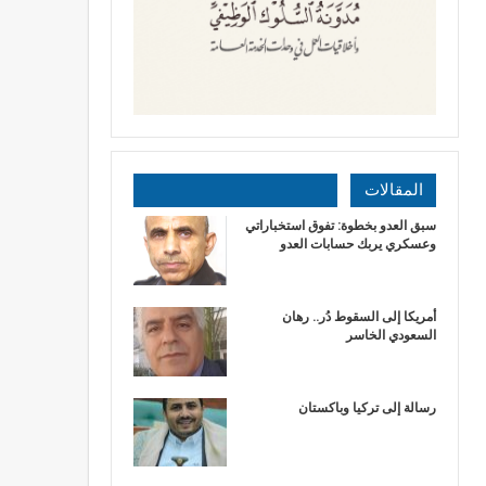
المقالات
سبق العدو بخطوة: تفوق استخباراتي
وعسكري يربك حسابات العدو
أمريكا إلى السقوط دُر.. رهان
السعودي الخاسر
رسالة إلى تركيا وباكستان