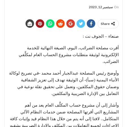
On
سبتمبر 12, 2023
Share
صنعاء – الجوف نت :
أقرت مصلحة الضرائب، اليوم، الصيغة النهائية للخدمة
الإلكترونية لوثيقة متطلبات مشروع الحساب العام لمكلَّفي
الضرائب.
وأوضح رئيس المصلحة عبدالجبار أحمد محمد -في تصريح لوكالة
الأنباء اليمنية (سبأ)- أن الوثيقة تهدف إلى تعزيز الشفافية
وضمان حقوق المكلفين، وتعمل على تحقيق نقلة نوعية في
التعامل بين الإدارة الضريبية والمكلفين.
وأشار إلى أن مشروع حساب المكلَّف العام يعد من أهم
المشاريع التي أقرتها المصلحة ضمن خدمات النظام الآلي
المتكامل.. لافتا إلى أنه يتم من خلال هذا النظام قيد وإثبات كافة
الإجراءات لجميع التعاملات بين المكلف والإدارة الضريبية بشقيه