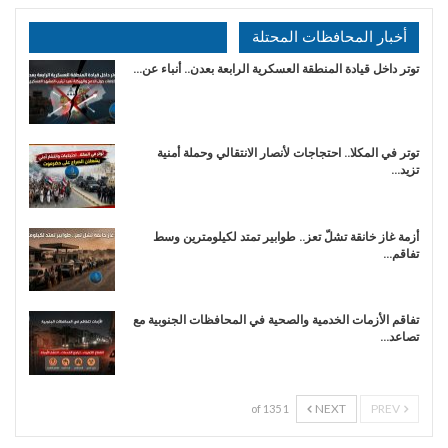
أخبار المحافظات المحتلة
توتر داخل قيادة المنطقة العسكرية الرابعة بعدن.. أنباء عن…
توتر في المكلا.. احتجاجات لأنصار الانتقالي وحملة أمنية
تزيد…
أزمة غاز خانقة تشلّ تعز.. طوابير تمتد لكيلومترين وسط
تفاقم…
تفاقم الأزمات الخدمية والصحية في المحافظات الجنوبية مع
تصاعد…
NEXT
PREV
1 of 135