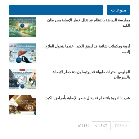
منوعات
ممارسة الرياضة بانتظام قد تقلل خطر الإصابة بسرطان
الكبد
أدوية ومكملات شائعة قد تُرهق الكبد.. عندما يتحول العلاج
إلى…
الجلوس لفترات طويلة قد يرتبط بزيادة خطر الإصابة
بالسرطان
شرب القهوة بانتظام قد يقلل خطر الإصابة بأمراض الكبد
NEXT
PREV
1 of 118