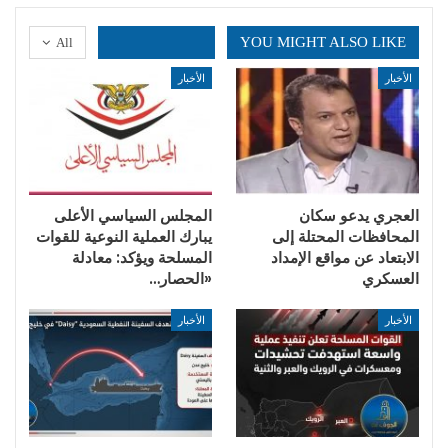
YOU MIGHT ALSO LIKE
All
الأخبار
الأخبار
العجري يدعو سكان
المجلس السياسي الأعلى
المحافظات المحتلة إلى
يبارك العملية النوعية للقوات
الابتعاد عن مواقع الإمداد
المسلحة ويؤكد: معادلة
العسكري
«الحصار…
الأخبار
الأخبار