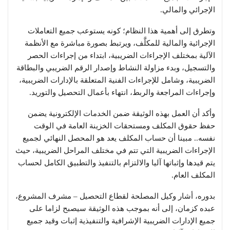
الإجرائي والمالي.
وتطرق إلى أهمية هذا النظام؛ كونه يستوعب جميع التعاملات
الإجرائية والمالية للمكلَّف، ويرتبط بصورة مباشرة مع الأنظمة
الآلية بمختلف الإجراءات الضريبية، ابتداء من إجراءات الحصر
والتسجيل، وبدء مزاولة النشاط وإصدار الرقم الضريبي والبطاقة
الضريبية، وشامل للإجراءات الفنية المتعلقة بالإدارات الضريبية،
وإجراءات المراجعة والربط، انتهاء بأعمال التحصيل والتوريد.
وأكد أن العمل بهذه الوثيقة ضمن الخدمات الإلكترونية يضمن
حفظ حقوق المكلف ومستحقات الخزينة العامة في الوقت
نفسه.. مبينا أن حساب المكلف يعد هو المحصل النهائي لجميع
الإجراءات الضريبية التي تتم في مختلف المراحل الضريبية، حيث
يتم قيدها وإثباتها آليا والالتزام بالتنفيذ والتطبيق الكامل لحساب
المكلف العام.
بدوره، أشار وكيل المصلحة لقطاع التحصيل – مشرف المشروع،
عبده كزمان، إلى أنه بموجب هذه الوثيقة سيصبح لزاما على
جميع الإدارات الضريبية الإشرافية والتنفيذية إثبات وقيد جميع