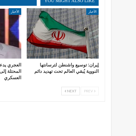
YOU MIGHT ALSO LIKE
الأخبار
الأخبار
إيران: توسيع واشنطن لترسانتها
العجري يدع
النووية يُبقي العالم تحت تهديد دائم
المحتلة إلى 
العسكري
NEXT
PREV