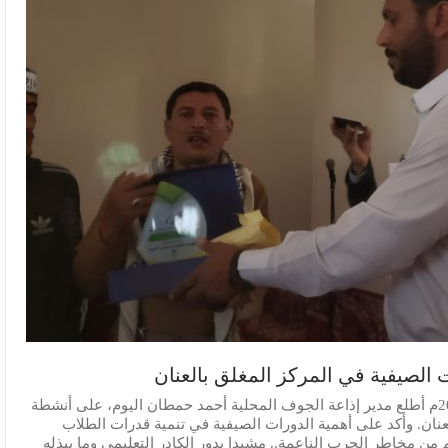
 الصيفية في المركز المغلق بالعنان
الجوف نت : 2 ذو القعدة 1444هـ الموافق 21 مايو 2023م أطلع مدير إذاعة الجوف المحلية أحمد حمطان اليوم، على أنشطة
عنان. وأكد على أهمية الدورات الصيفية في تنمية قدرات الطلاب
من مخاطر الحرب الناعمة.. مشيدا بدور الكادر التعليمي وما يبذله