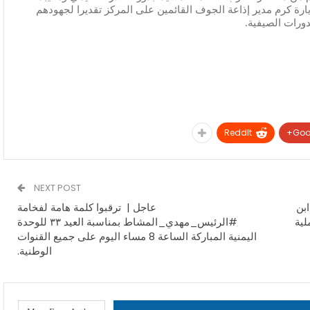
ارة كرم مدير إذاعة الجوف القائمين على المركز تقديرا لجهودهم
ورات الصيفية.
ReddIt
Goo
NEXT POST
ابن
عاجل | ترقبوا كلمة هامة لفخامة
لية
#الرئيس_مهدي_المشاط بمناسبة العيد ٣٣ للوحدة
اليمنية المباركة الساعة 8 مساء اليوم على جميع القنوات
الوطنية.