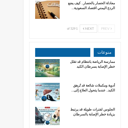
معادلة الحصار بالحصار.. كيف يضع
الردع اليمني اقتصاد السعودية…
NEXT
PREV
1 of 529
منوعات
ممارسة الرياضة بانتظام قد تقلل
خطر الإصابة بسرطان الكبد
أدوية ومكملات شائعة قد تُرهق
الكبد.. عندما يتحول العلاج إلى…
الجلوس لفترات طويلة قد يرتبط
بزيادة خطر الإصابة بالسرطان