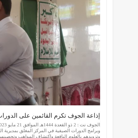
إذاعة الجوف تكرم القائمين على الدورات
وبرامج الدورات الصيفية في المركز المغلق بمديرية ال
وتزويدهم بالعلوم النافعة واكتشاف المواهب وتحصينهم 