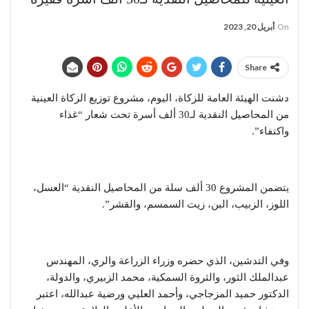
On
أبريل 20, 2023
Share
دشنت الهيئة العامة للزكاة، اليوم، مشروع توزيع الزكاة العينية
من المحاصيل النقدية لـ30 ألف أسرة تحت شعار “غذاء
واكتفاء”.
يتضمن المشروع 30 ألف سلة من المحاصيل النقدية “العسل،
اللوز، الزبيب، البن، زيت السمسم، والقشر”.
وفي التدشين، الذي حضره وزراء الزراعة والري، المهندس
عبدالملك الثور، والثروة السمكية، محمد الزبيري، والدولة،
الدكتور حميد المزجاجي، وأحمد العليي ورضية عبدالله، اعتبر