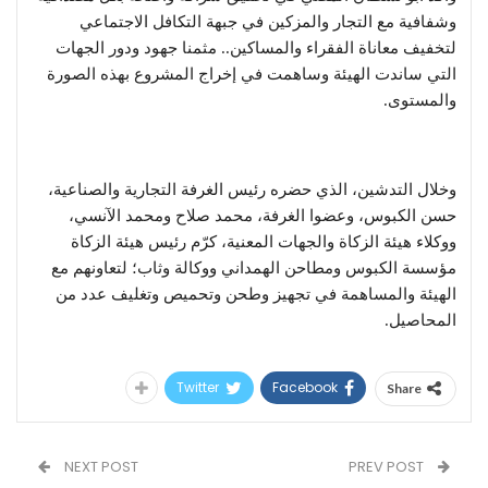
وشفافية مع التجار والمزكين في جبهة التكافل الاجتماعي
لتخفيف معاناة الفقراء والمساكين.. مثمنا جهود ودور الجهات
التي ساندت الهيئة وساهمت في إخراج المشروع بهذه الصورة
والمستوى.
وخلال التدشين، الذي حضره رئيس الغرفة التجارية والصناعية،
حسن الكبوس، وعضوا الغرفة، محمد صلاح ومحمد الآنسي،
ووكلاء هيئة الزكاة والجهات المعنية، كرّم رئيس هيئة الزكاة
مؤسسة الكبوس ومطاحن الهمداني ووكالة وثاب؛ لتعاونهم مع
الهيئة والمساهمة في تجهيز وطحن وتحميص وتغليف عدد من
المحاصيل.
Twitter
Facebook
Share
NEXT POST
PREV POST