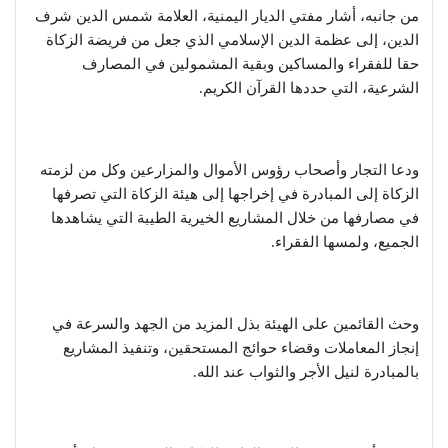
من جانبه، أشار مفتي الديار اليمنية، العلامة شمس الدين شرف
الدين، إلى عظمة الدين الإسلامي الذي جعل من فريضة الزكاة
حقا للفقراء والمساكين وبقية المشمولين في المصارف
الشرعية، التي حددها القرآن الكريم.
ودعا التجار وأصحاب رؤوس الأموال والمزارعين وكل من لزمته
الزكاة إلى المبادرة في إخراجها إلى هيئة الزكاة التي تصرفها
في مصارفها من خلال المشاريع الخيرية الطيبة التي يشاهدها
الجميع، ولمسها الفقراء.
وحث القائمين على الهيئة بذل المزيد من الجهد والسرعة في
إنجاز المعاملات وقضاء حوائج المستحقين، وتنفيذ المشاريع
بالمبادرة لنيل الأجر والثواب عند الله.