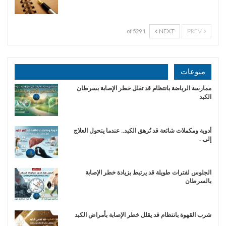
NEXT
PREV
1 of 529
منوعات
ممارسة الرياضة بانتظام قد تقلل خطر الإصابة بسرطان
الكبد
أدوية ومكملات شائعة قد تُرهق الكبد.. عندما يتحول العلاج
إلى…
الجلوس لفترات طويلة قد يرتبط بزيادة خطر الإصابة
بالسرطان
شرب القهوة بانتظام قد يقلل خطر الإصابة بأمراض الكبد