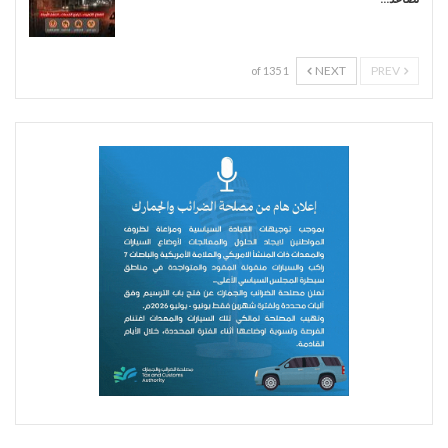
NEXT
PREV
1 of 135