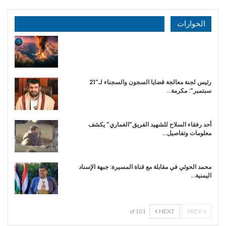
الحوارات
رئيس لجنة معالجة قضايا السجون والسجناء لـ”21
سبتمبر”: مكرمة…
أحد رفقاء السلاح للشهيد الفريق”الغماري” يكشف
معلومات وتفاصيل…
محمد الحوثي في مقابلة مع قناة المسيرة: جبهة الإسناد
اليمنية…
NEXT
PREV
1 of 10