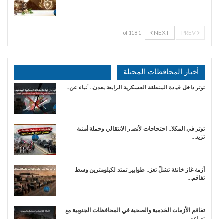
NEXT
PREV
1 of 118
أخبار المحافظات المحتلة
توتر داخل قيادة المنطقة العسكرية الرابعة بعدن.. أنباء عن…
توتر في المكلا.. احتجاجات لأنصار الانتقالي وحملة أمنية
تزيد…
أزمة غاز خانقة تشلّ تعز.. طوابير تمتد لكيلومترين وسط
تفاقم…
تفاقم الأزمات الخدمية والصحية في المحافظات الجنوبية مع
تصاعد…