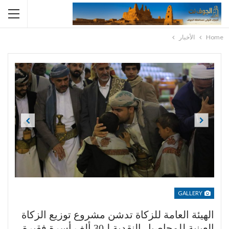
Home
الأخبار
Previous
Next
GALLERY
الهيئة العامة للزكاة تدشن مشروع توزيع الزكاة
العينية للمحاصيل النقدية لـ30 ألف أسرة فقيرة