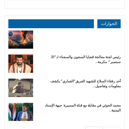
الحوارات
رئيس لجنة معالجة قضايا السجون والسجناء لـ”21
سبتمبر”: مكرمة…
أحد رفقاء السلاح للشهيد الفريق”الغماري” يكشف
معلومات وتفاصيل…
محمد الحوثي في مقابلة مع قناة المسيرة: جبهة الإسناد
اليمنية…