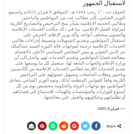
لاستقبال الجمهور
الجوف نت : 17 رجب 1444 هـ : الموافق 8 فبراير 2023م واستمع
الوزير الشامي، إلى مطالب عدد من المواطنين والباحثين
وطالبي الخدمة الإعلامية بشأن منح التراخيص والتصاريح اللازمة
لمزاولة العمل الإعلامي، بما في ذلك مكاتب الخدمات الإعلامية
والتصوير بمختلف أنواعه. وأكد وزير الإعلام، الحرص على
استقبال المواطنين وتقديم التسهيلات وتبسيط إجراءات طالبي
الخدمات الإعلامية ترجمة لموجهات قائد الثورة السيد عبدالملك
بدر الدين الحوثي ورئيس المجلس السياسي الأعلى بالاهتمام
بمعالجة قضايا المواطنين وتقديم الخدمات لهم. وأشار إلى أن
وزارة الإعلام والجهات التابعة لها، ستعمل كل ما بوسعها على
تقديم الخدمات اللازمة لطالبي الخدمات الإعلامية من أكاديميين
وباحثين وطلاب الجامعات وتسهيل حصولهم على التراخيص
اللازمة وفقاً للقوانين المنظمة لذلك. ونوه الوزير الشامي بتفاعل
المواطنين مع توجهات الدولة والحكومة بتخصيص يوم من كل
أسبوع للوزارات والمؤسسات والهيئات للاستماع إلى قضاياهم
أو تظلماتهم وشكاويهم والعمل على معالجتها.
On
فبراير 8, 2023
Share