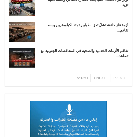
تزيد…
أزمة غاز خانقة تشلّ تعز.. طوابير تمتد لكيلومترين وسط
تفاقم…
تفاقم الأزمات الخدمية والصحية في المحافظات الجنوبية مع
تصاعد…
NEXT
PREV
1 of 135