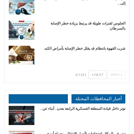
إلى…
الجلوس لفترات طويلة قد يرتبط بزيادة خطر الإصابة
بالسرطان
شرب القهوة بانتظام قد يقلل خطر الإصابة بأمراض الكبد
NEXT
PREV
1 of 118
أخبار المحافظات المحتلة
توتر داخل قيادة المنطقة العسكرية الرابعة بعدن.. أنباء عن…
توتر في المكلا.. احتجاجات لأنصار الانتقالي وحملة أمنية