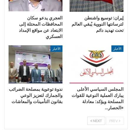
إيران: توسيع واشنطن
العجري يدعو سكان
لترسانتها النووية يُبقي العالم
المحافظات المحتلة إلى
تحت تهديد دائم
الابتعاد عن مواقع الإمداد
العسكري
الأخبار
الأخبار
المجلس السياسي الأعلى
ندوة توعوية بمصلحة الضرائب
يبارك العملية النوعية للقوات
والجمارك لتعزيز الوعي
المسلحة ويؤكد: معادلة
بقانون التأمينات والمعاشات
«الحصار…
NEXT
PREV