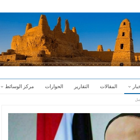
خبار
المقالات
التقارير
الحوارات
مركز الوسائط
ضل