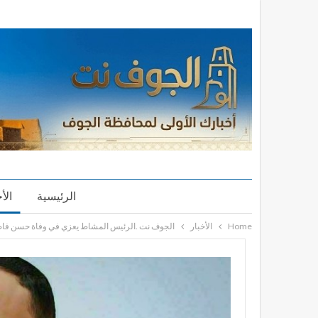
الرئيسية
الأ
Home
الأخبار
الجوف نت .الرئيس المشاط يعزي في وفاة حسن فا