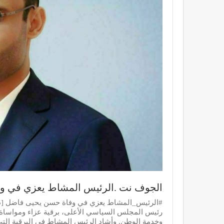
الجوف نت .الرئيس المشاط يعزي في و
رئيس المجلس السياسي الأعلى، برقية عزاء ومواساة 
وخدمة الوطن. وأشاد الرئيس المشاط في البرقية التي