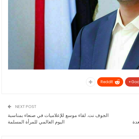
ReddIt
Goo
NEXT POST
الجوف نت. لقاء موسع للإعلاميات في صنعاء بمناسبة
دة
اليوم العالمي للمرأة المسلمة