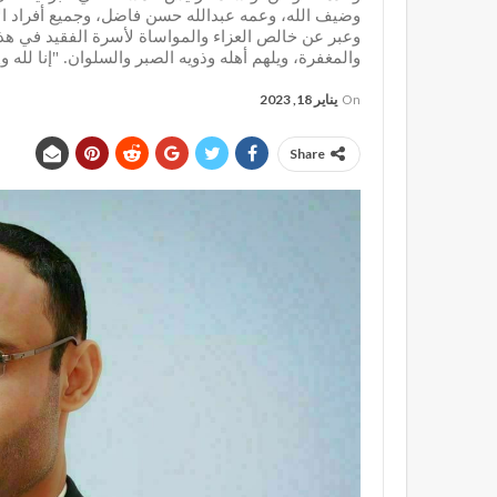
وضيف الله، وعمه عبدالله حسن فاضل، وجميع أفراد ال
وعبر عن خالص العزاء والمواساة لأسرة الفقيد في هذا
والمغفرة، ويلهم أهله وذويه الصبر والسلوان. "إنا لله وإ
On
يناير 18, 2023
Share