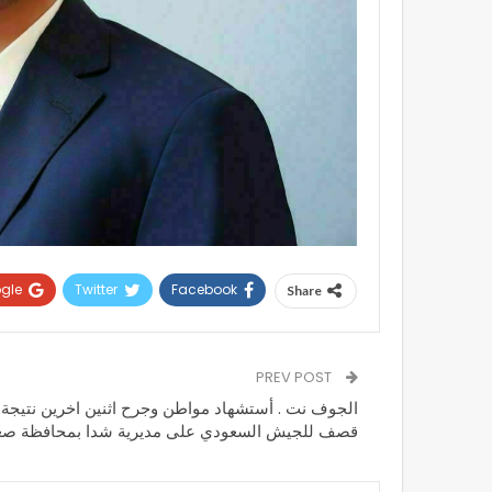
gle+
Twitter
Facebook
Share
PREV POST
الجوف نت . أستشهاد مواطن وجرح اثنين اخرين نتيجة
قصف للجيش السعودي على مديرية شدا بمحافظة صع