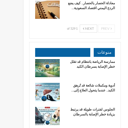
معادلة الحصار بالحصار.. كيف يضع
الردع اليمني اقتصاد السعودية…
NEXT
PREV
1 of 529
منوعات
ممارسة الرياضة بانتظام قد تقلل
خطر الإصابة بسرطان الكبد
أدوية ومكملات شائعة قد تُرهق
الكبد.. عندما يتحول العلاج إلى…
الجلوس لفترات طويلة قد يرتبط
بزيادة خطر الإصابة بالسرطان