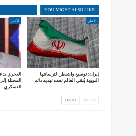
YOU MIGHT ALSO LIKE
الأخبار
الأخبار
إيران: توسيع واشنطن لترسانتها
العجري يدع
النووية يُبقي العالم تحت تهديد دائم
المحتلة إلى 
العسكري
NEXT
PREV