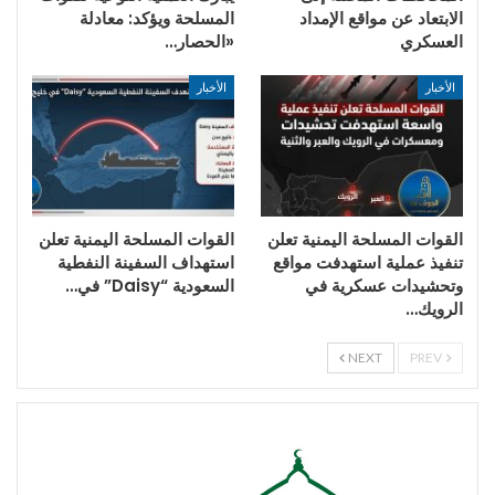
الابتعاد عن مواقع الإمداد
المسلحة ويؤكد: معادلة
العسكري
«الحصار…
الأخبار
الأخبار
القوات المسلحة اليمنية تعلن
القوات المسلحة اليمنية تعلن
تنفيذ عملية استهدفت مواقع
استهداف السفينة النفطية
وتحشيدات عسكرية في
السعودية “Daisy” في…
الرويك…
NEXT
PREV