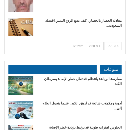
معادلة الحصار بالحصار.. كيف يضع الردع اليمني اقتصاد
السعودية…
NEXT
PREV
1 of 529
منوعات
ممارسة الرياضة بانتظام قد تقلل خطر الإصابة بسرطان
الكبد
أدوية ومكملات شائعة قد تُرهق الكبد.. عندما يتحول العلاج
إلى…
الجلوس لفترات طويلة قد يرتبط بزيادة خطر الإصابة