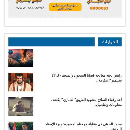
الحوارات
رئيس لجنة معالجة قضايا السجون والسجناء لـ”21
سبتمبر”: مكرمة…
أحد رفقاء السلاح للشهيد الفريق”الغماري” يكشف
معلومات وتفاصيل…
محمد الحوثي في مقابلة مع قناة المسيرة: جبهة الإسناد
اليمنية…