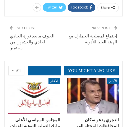
Twitter
Facebook
Share
NEXT POST
PREV POST
إجتماع لمصلحة الجمارك مع
الجوف مابعد ثورة الحادي
الهيئة العليا للأدوية
الحادي والعشرين من
سبتمبر
YOU MIGHT ALSO LIKE
All
الأخبار
الأخبار
العجري يدعو سكان
المجلس السياسي الأعلى
المحافظات المحتلة إلى
يبارك العملية النوعية للقوات