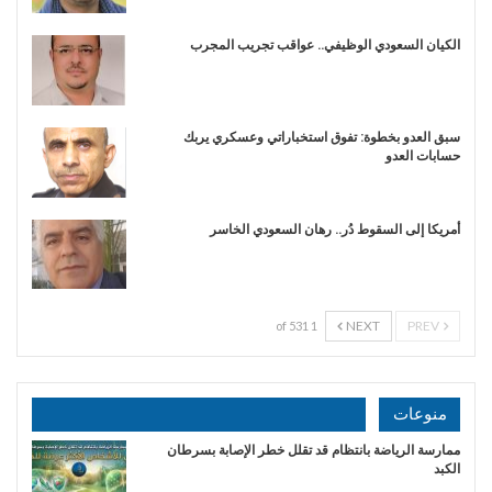
الكيان السعودي الوظيفي.. عواقب تجريب المجرب
سبق العدو بخطوة: تفوق استخباراتي وعسكري يربك
حسابات العدو
أمريكا إلى السقوط دُر.. رهان السعودي الخاسر
NEXT
PREV
1 of 531
منوعات
ممارسة الرياضة بانتظام قد تقلل خطر الإصابة بسرطان
الكبد