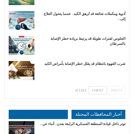
أدوية ومكملات شائعة قد تُرهق الكبد.. عندما يتحول العلاج
إلى…
الجلوس لفترات طويلة قد يرتبط بزيادة خطر الإصابة
بالسرطان
شرب القهوة بانتظام قد يقلل خطر الإصابة بأمراض الكبد
NEXT
PREV
1 of 118
أخبار المحافظات المحتلة
توتر داخل قيادة المنطقة العسكرية الرابعة بعدن.. أنباء عن…