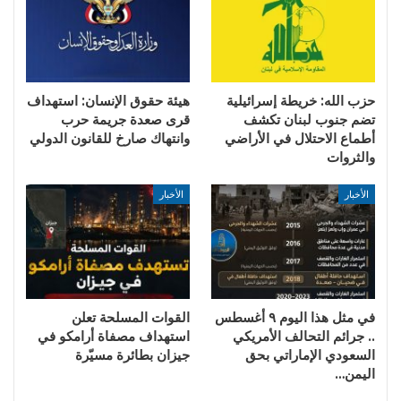
حزب الله: خريطة إسرائيلية
هيئة حقوق الإنسان: استهداف
تضم جنوب لبنان تكشف
قرى صعدة جريمة حرب
أطماع الاحتلال في الأراضي
وانتهاك صارخ للقانون الدولي
والثروات
الأخبار
الأخبار
في مثل هذا اليوم ٩ أغسطس
القوات المسلحة تعلن
.. جرائم التحالف الأمريكي
استهداف مصفاة أرامكو في
السعودي الإماراتي بحق
جيزان بطائرة مسيّرة
اليمن…