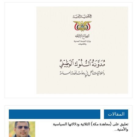
المقالات
تعليق على (معاهدة مكة) الثلاثية ودلالاتها السياسية
والأمنية…