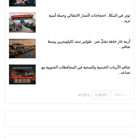
توتر في المكلا.. احتجاجات لأنصار الانتقالي وحملة أمنية
تزيد…
أزمة غاز خانقة تشلّ تعز.. طوابير تمتد لكيلومترين وسط
تفاقم…
تفاقم الأزمات الخدمية والصحية في المحافظات الجنوبية مع
تصاعد…
NEXT
PREV
1 of 135