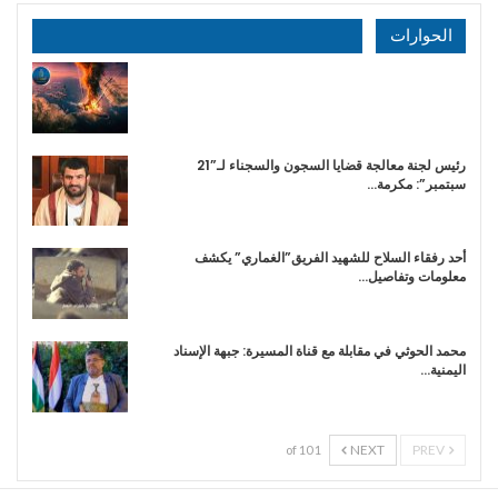
الحوارات
رئيس لجنة معالجة قضايا السجون والسجناء لـ”21
سبتمبر”: مكرمة…
أحد رفقاء السلاح للشهيد الفريق”الغماري” يكشف
معلومات وتفاصيل…
محمد الحوثي في مقابلة مع قناة المسيرة: جبهة الإسناد
اليمنية…
NEXT
PREV
1 of 10