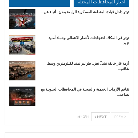
أخبار المحافظات المحتلة
توتر داخل قيادة المنطقة العسكرية الرابعة بعدن.. أنباء عن…
توتر في المكلا.. احتجاجات لأنصار الانتقالي وحملة أمنية
تزيد…
أزمة غاز خانقة تشلّ تعز.. طوابير تمتد لكيلومترين وسط
تفاقم…
تفاقم الأزمات الخدمية والصحية في المحافظات الجنوبية مع
تصاعد…
NEXT
PREV
1 of 135