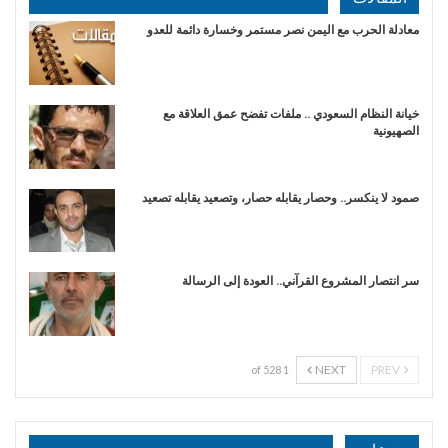
​معادلة الحرب مع اليمن نصر مستمر وخسارة دائمة للعدو
خيانة النظام السعودي .. ملفات تفضح عمق العلاقة مع
الصهيونية
صمود لا ينكسر.. وحصار يقابله حصار، وتصعيد يقابله تصعيد
سر انتصار المشروع القرآني.. العودة إلى الرسالة
NEXT
PREV
1 of 528