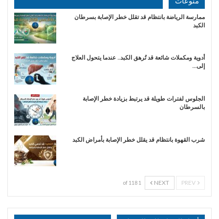
منوعات
ممارسة الرياضة بانتظام قد تقلل خطر الإصابة بسرطان
الكبد
أدوية ومكملات شائعة قد تُرهق الكبد.. عندما يتحول العلاج
إلى…
الجلوس لفترات طويلة قد يرتبط بزيادة خطر الإصابة
بالسرطان
شرب القهوة بانتظام قد يقلل خطر الإصابة بأمراض الكبد
NEXT
PREV
1 of 118