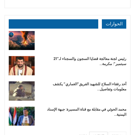
الحوارات
رئيس لجنة معالجة قضايا السجون والسجناء لـ”21
سبتمبر”: مكرمة…
أحد رفقاء السلاح للشهيد الفريق”الغماري” يكشف
معلومات وتفاصيل…
محمد الحوثي في مقابلة مع قناة المسيرة: جبهة الإسناد
اليمنية…