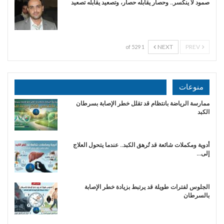
صمود لا ينكسر.. وحصار يقابله حصار، وتصعيد يقابله تصعيد
NEXT
PREV
1 of 529
منوعات
ممارسة الرياضة بانتظام قد تقلل خطر الإصابة بسرطان
الكبد
أدوية ومكملات شائعة قد تُرهق الكبد.. عندما يتحول العلاج
إلى…
الجلوس لفترات طويلة قد يرتبط بزيادة خطر الإصابة
بالسرطان