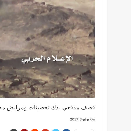
قصف مدفعي يدك تحصينات ومرابض مدفع
On
يوليو 3, 2017