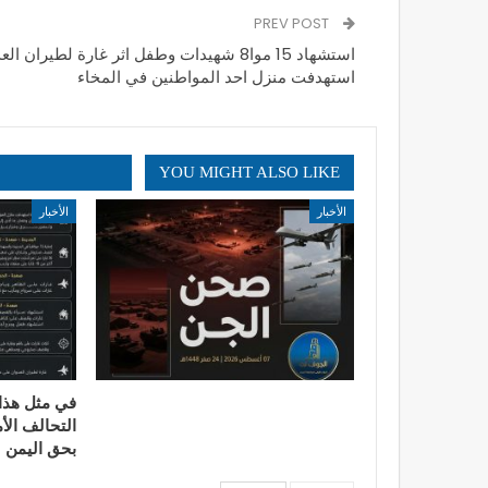
PREV POST
استشهاد 15 موا8 شهيدات وطفل اثر غارة لطيران ال
استهدفت منزل احد المواطنين في المخاء
YOU MIGHT ALSO LIKE
الأخبار
الأخبار
التحالف الأ
بحق اليمن