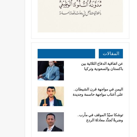
المقالات
عن اتفاقية الدفاع الثلاثية بين
باكستان والسعودية وتركيا
اليمن في مواجهة قرن الشيطان..
على أعتاب مواجهة حاسمة وجديدة
توشكا سيّدُ الموقف في مأرب..
وضربةٌ تُجدِّد معادلةَ الردع