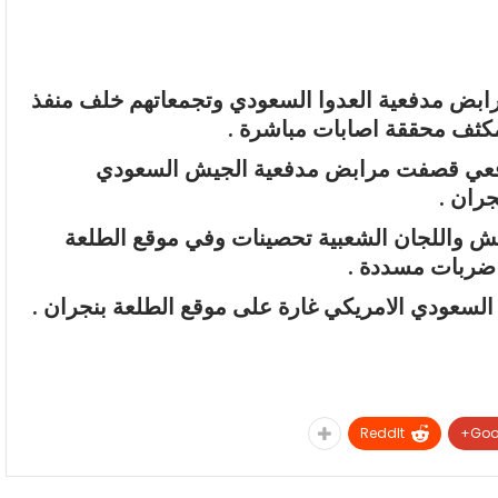
بض مدفعية العدوا السعودي وتجمعاتهم خلف منفذ
ثف محققة اصابات مباشرة .
مدفعي قصفت مرابض مدفعية الجيش السعودي
ران .
 واللجان الشعبية تحصينات وفي موقع الطلعة
ضربات مسددة .
لسعودي الامريكي غارة على موقع الطلعة بنجران .
ReddIt
Goo