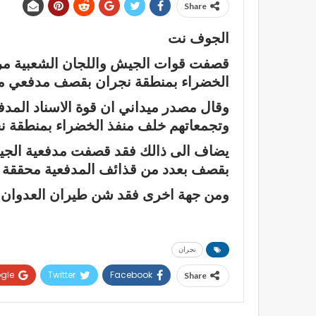
Share
الجوف نت
قصفت قوات الجيش واللجان الشعبية مرا
الخضراء بمنطقة نجران بقصف مدفعي مك
وقال مصدر ميداني ان قوة الاسناد ال
وتجمعاتهم خلف منفذ الخضراء بمنطقة نج
يضاف الى ذالك فقد قصفت مدفعية الجيش
بقصف بعدد من قذائف المدفعية محققة 
ومن جهة اخرى فقد شن طيران العدوان ا
نجران
gle+
Twitter
Facebook
Share