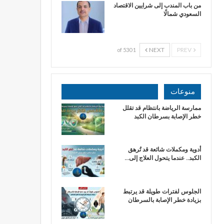
من باب المندب إلى شرايين الاقتصاد
السعودي شمالًا
NEXT
PREV
1 of 530
منوعات
ممارسة الرياضة بانتظام قد تقلل
خطر الإصابة بسرطان الكبد
أدوية ومكملات شائعة قد تُرهق
الكبد.. عندما يتحول العلاج إلى…
الجلوس لفترات طويلة قد يرتبط
بزيادة خطر الإصابة بالسرطان