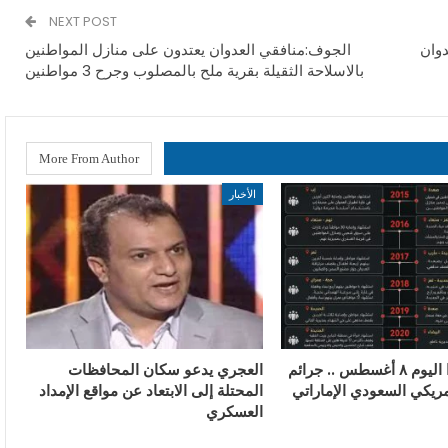
NEXT POST
عدوان
الجوف:منافقي العدوان يعتدون على منازل المواطنين
بالاسلاحة الثقيلة بقرية ملح بالمصلوب وجرح 3 مواطنين
More From Author
الأخبار
في مثل هذا اليوم ٨ أغسطس .. جرائم
العجري يدعو سكان المحافظات
مريكي السعودي الإماراتي
المحتلة إلى الابتعاد عن مواقع الإمداد
العسكري