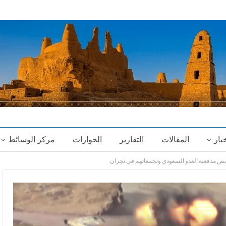
خبار
المقالات
التقارير
الحوارات
مركز الوسائط
 مدفعية العدو السعودي وتجمعاتهم في نجران