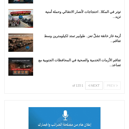
توتر في المكلا.. احتجاجات لأنصار الانتقالي وحملة أمنية
تزيد…
أزمة غاز خانقة تشلّ تعز.. طوابير تمتد لكيلومترين وسط
تفاقم…
تفاقم الأزمات الخدمية والصحية في المحافظات الجنوبية مع
تصاعد…
NEXT
PREV
1 of 135