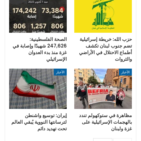
حزب الله: خريطة إسرائيلية
الصحة الفلسطينية:
تضم جنوب لبنان تكشف
247,626 شهيدًا وإصابة في
أطماع الاحتلال في الأراضي
غزة منذ بدء العدوان
والثروات
الإسرائيلي
الأخبار
الأخبار
مظاهرة في ستوكهولم تندد
إيران: توسيع واشنطن
بالهجمات الإسرائيلية على
لترسانتها النووية يُبقي العالم
غزة ولبنان
تحت تهديد دائم