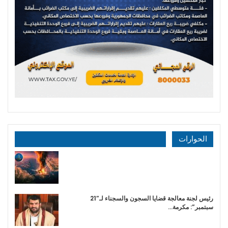
الحوارات
رئيس لجنة معالجة قضايا السجون والسجناء لـ”21
سبتمبر”: مكرمة…