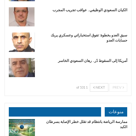
الكيان السعودي الوظيفي.. عواقب تجريب المجرب
سبق العدو بخطوة: تفوق استخباراتي وعسكري يربك
حسابات العدو
أمريكا إلى السقوط دُر.. رهان السعودي الخاسر
NEXT
PREV
1 of 531
منوعات
ممارسة الرياضة بانتظام قد تقلل خطر الإصابة بسرطان
الكبد