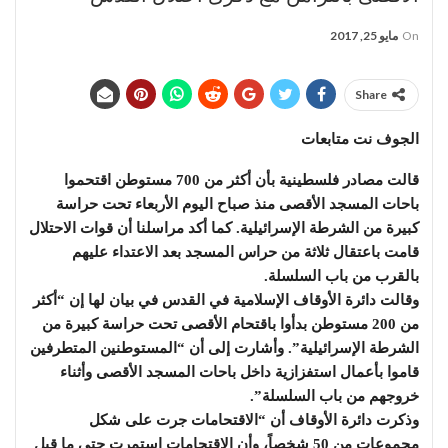
On
مايو 25, 2017
Share
الجوف نت متابعات
قالت مصادر فلسطينية بأن أكثر من 700 مستوطن اقتحموا
باحات المسجد الأقصى منذ صباح اليوم الأربعاء تحت حراسة
كبيرة من الشرطة الإسرائيلية. كما أكد مراسلنا أن قوات الاحتلال
قامت باعتقال ثلاثة من حراس المسجد بعد الاعتداء عليهم
بالقرب من باب السلسلة.
وقالت دائرة الأوقاف الإسلامية في القدس في بيان لها إن “أكثر
من 200 مستوطن بدأوا باقتحام الأقصى تحت حراسة كبيرة من
الشرطة الإسرائيلية”. وأشارت إلى أن “المستوطنين المتطرفين
قاموا بأعمال استفزازية داخل باحات المسجد الأقصى وأثناء
خروجهم من باب السلسلة”.
وذكرت دائرة الأوقاف أن “الاقتحامات جرت على شكل
مجموعات من 50 شخصاً، وأن الاقتحامات استمرت حتى ما قبل