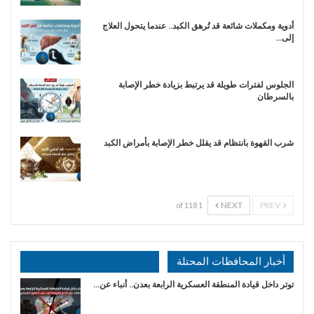
أدوية ومكملات شائعة قد تُرهق الكبد.. عندما يتحول العلاج
إلى…
الجلوس لفترات طويلة قد يرتبط بزيادة خطر الإصابة
بالسرطان
شرب القهوة بانتظام قد يقلل خطر الإصابة بأمراض الكبد
NEXT
PREV
1 of 118
أخبار المحافظات المحتلة
توتر داخل قيادة المنطقة العسكرية الرابعة بعدن.. أنباء عن…