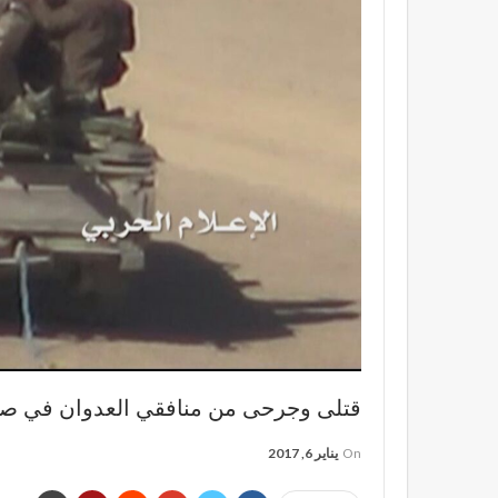
قتلى وجرحى من منافقي العدوان في صد
On
يناير 6, 2017