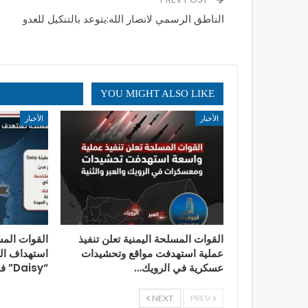
الناطق الرسمي لانصار الله:يتوعد بالتنكيل للعدو
YOU MIGHT ALSO LIKE
الأخبار
الأخبار
القوات المسلحة اليمنية تعلن تنفيذ
القوات المس
عملية استهدفت مواقع وتحشيدات
استهداف الس
عسكرية في الرويك…
“Daisy” في…
NEXT
PREV