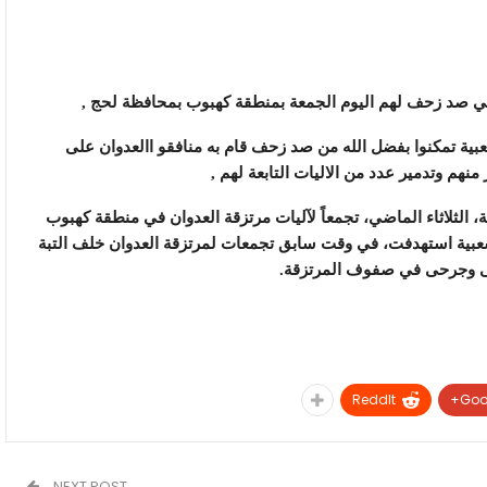
 صد زحف لهم اليوم الجمعة بمنطقة كهبوب بمحافظة لحج ,
ية تمكنوا بفضل الله من صد زحف قام به منافقو االعدوان على
هم وتدمير عدد من الاليات التابعة لهم ,
، الثلاثاء الماضي، تجمعاً لآليات مرتزقة العدوان في منطقة كهبوب
شعبية استهدفت، في وقت سابق تجمعات لمرتزقة العدوان خلف التبة
ى وجرحى في صفوف المرتزقة.
ReddIt
Goo
NEXT POST