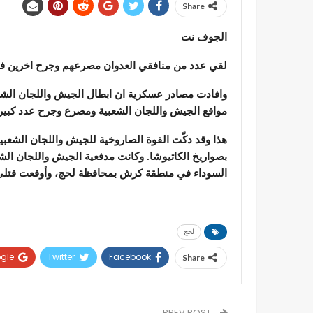
Share
الجوف نت
لقي عدد من منافقي العدوان مصرعهم وجرح اخرين في
وافادت مصادر عسكرية ان ابطال الجيش واللجان الشعب
مواقع الجيش واللجان الشعبية ومصرع وجرح عدد كبير من
هذا وقد دكّت القوة الصاروخية للجيش واللجان الشعبية
بصواريخ الكاتيوشا. وكانت مدفعية الجيش واللجان ال
السوداء في منطقة كرش بمحافظة لحج، وأوقعت قتل
لحج
gle+
Twitter
Facebook
Share
PREV POST