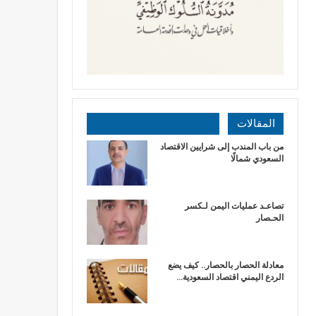
المقالات
من باب المندب إلى شرايين الاقتصاد
السعودي شمالًا
تصاعـد عمليات اليمن لـكسر
الحـصار
معادلة الحصار بالحصار.. كيف يضع
الردع اليمني اقتصاد السعودية…