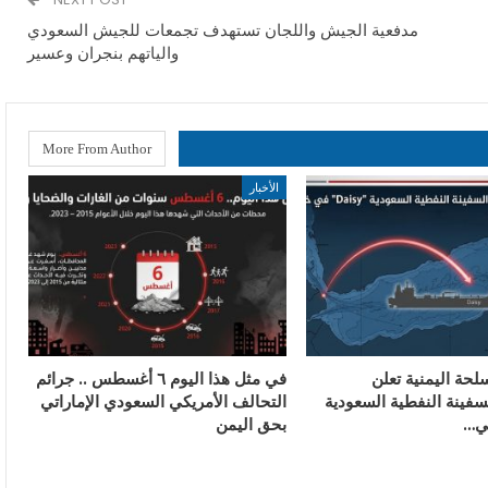
مدفعية الجيش واللجان تستهدف تجمعات للجيش السعودي
والياتهم بنجران وعسير
More From Author
الأخبار
لحة اليمنية تعلن
في مثل هذا اليوم ٦ أغسطس .. جرائم
فينة النفطية السعودية
التحالف الأمريكي السعودي الإماراتي
بحق اليمن