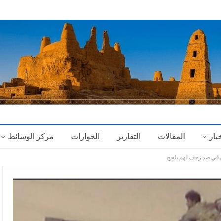
خبار
المقالات
التقارير
الحوارات
مركز الوسائط
 في صد زحف لهم بلجح