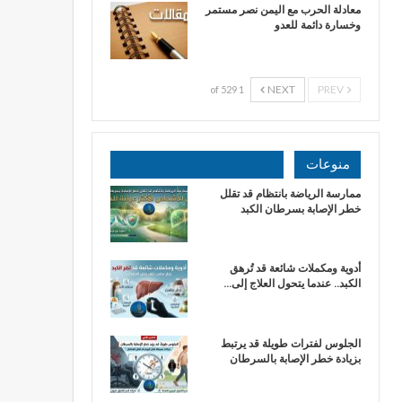
​معادلة الحرب مع اليمن نصر مستمر
وخسارة دائمة للعدو
NEXT
PREV
1 of 529
منوعات
ممارسة الرياضة بانتظام قد تقلل
خطر الإصابة بسرطان الكبد
أدوية ومكملات شائعة قد تُرهق
الكبد.. عندما يتحول العلاج إلى…
الجلوس لفترات طويلة قد يرتبط
بزيادة خطر الإصابة بالسرطان