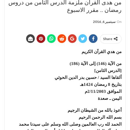
من هدى القران ملزمة الدرس الثامن من دروس
رمضان .. مقرر الاسبوع
On
سبتمبر 6, 2016
Share
من هدي القرآن الكريم
من الآية (146) إلى الآية (186)
[الدرس الثامن]
ألقاها السيد / حسين بدر الدين الحوثي
بتاريخ 8 رمضان 1424هـ
الموافق 2/11/2003م
اليمن ـ صعدة
أعوذ بالله من الشيطان الرجيم
بسم الله الرحمن الرحيم
الحمد لله رب العالمين وصلى الله وسلم على سيدنا محمد