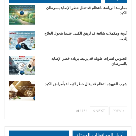
ممارسة الرياضة بانتظام قد تقلل خطر الإصابة بسرطان
الكبد
أدوية ومكملات شائعة قد تُرهق الكبد.. عندما يتحول العلاج
إلى…
الجلوس لفترات طويلة قد يرتبط بزيادة خطر الإصابة
بالسرطان
شرب القهوة بانتظام قد يقلل خطر الإصابة بأمراض الكبد
NEXT
PREV
1 of 118
أخبار المحافظات المحتلة