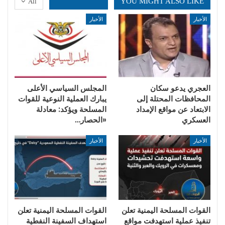
YOU MIGHT ALSO LIKE
All
الأخبار
الأخبار
العجري يدعو سكان
المجلس السياسي الأعلى
المحافظات المحتلة إلى
يبارك العملية النوعية للقوات
الابتعاد عن مواقع الإمداد
المسلحة ويؤكد: معادلة
العسكري
«الحصار…
الأخبار
الأخبار
القوات المسلحة اليمنية تعلن
القوات المسلحة اليمنية تعلن
تنفيذ عملية استهدفت مواقع
استهداف السفينة النفطية