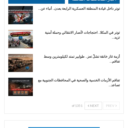
توتر داخل قيادة المنطقة العسكرية الرابعة بعدن.. أنباء عن…
توتر في المكلا.. احتجاجات لأنصار الانتقالي وحملة أمنية
تزيد…
أزمة غاز خانقة تشلّ تعز.. طوابير تمتد لكيلومترين وسط
تفاقم…
تفاقم الأزمات الخدمية والصحية في المحافظات الجنوبية مع
تصاعد…
NEXT
PREV
1 of 135